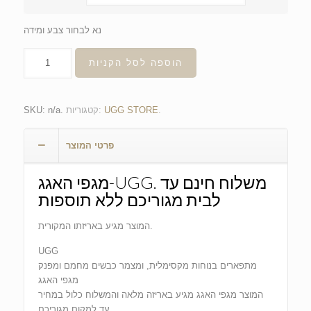
נא לבחור צבע ומידה
הוספה לסל הקניות
.
UGG STORE
קטגוריות:
.
n/a
SKU:
פרטי המוצר
מגפי האגג-UGG. משלוח חינם עד
לבית מגוריכם ללא תוספות
המוצר מגיע באריזתו המקורית.
UGG
מתפארים בנוחות מקסימלית, ומצמר כבשים מחמם ומפנק
מגפי האגג
המוצר מגפי האגג מגיע באריזה מלאה והמשלוח כלול במחיר
עד למקום מגוריכם.