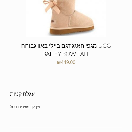
מגפי האגג דגם ביילי באוו גבוהה UGG
BAILEY BOW TALL
₪
449.00
עגלת קניות
No products in the cart.