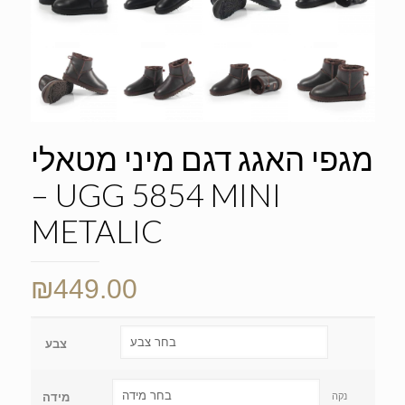
מגפי האגג דגם מיני מטאלי
– UGG 5854 MINI
METALIC
₪
449.00
צבע
נקה
מידה