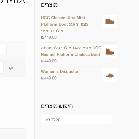
מוצרים
UGG Classic Ultra Mini
Platform Boot מגפי האגג
אולטרה מיני
₪
449.00
מגפי האגג צ’לסי פלטפורמה UGG
Neumel Platform Chelsea Boot
₪
449.00
נקה
Women's Disquette
₪
449.00
חיפוש מוצרים