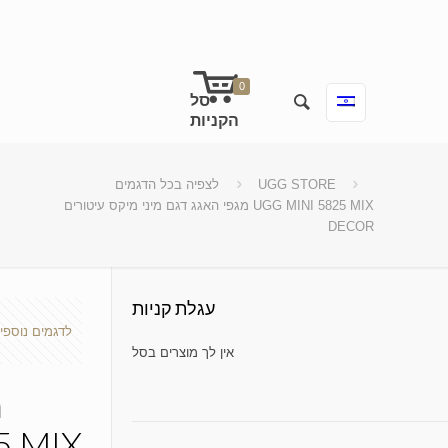
0
UGG STORE
לצפיה בכל הדגמים
מגפי האגג דגם מיני מיקס עיטורים UGG MINI 5825 MIX
DECOR
עגלת קניות
לדגמים נוספי
No products in the cart.
מ