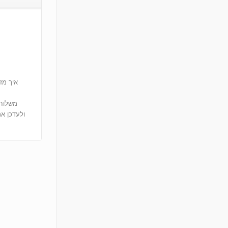
איך מז
ולעדכן א