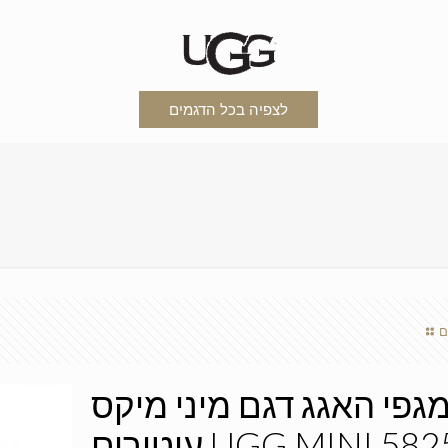
לצפיה בכל הדגמים
ם
גפי האגג דגם מיני מיקס
עיטורים UGG MINI 5825 MIX