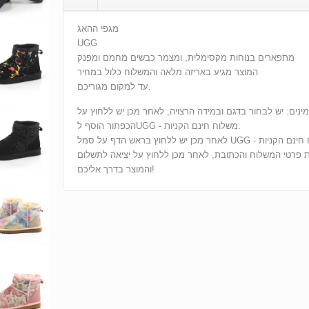
מגפי ההאג
UGG
מתפארים בנוחות מקסימלית, ומצמר כבשים מחמם ומפנק
המוצר מגיע באריזה מלאה והמשלוח כלול במחיר
עד למקום מגוריכם.
מינים: יש לבחור בדגם ובמידה הרצויה, לאחר מכן יש ללחוץ על
הכפתור הוסף לUGG - משלוח חינם הקניות.
לאחר מכן יש ללחוץ בראש הדף על סמל UGG - משלוח חינם הקניות
ת פרטי המשלוח והכתובת, לאחר מכן ללחוץ על יציאה לתשלום
והמוצר בדרך אליכם!