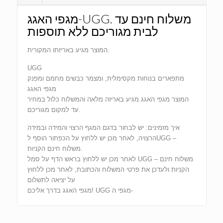
מגפי האגג-UGG. משלוח חינם עד
לבית מגוריכם ללא תוספות
המוצר מגיע באריזתו המקורית.
UGG
מתפארים בנוחות מקסימלית, ומצמר כבשים מחמם ומפנק
מגפי האגג
המוצר מגפי האגג מגיע באריזה מלאה והמשלוח כלול במחיר
עד למקום מגוריכם.
איך מזמינים: יש לבחור בדגם המגף הרצוי והמידה ובמידה
הרצויה, לאחר מכן יש ללחוץ על הכפתור הוסף לUGG –
משלוח חינם הקניות.
לאחר מכן יש ללחוץ בראש הדף על סמל UGG – משלוח חינם
הקניות ולעדכן את פרטי המשלוח והכתובת, לאחר מכן ללחוץ
על יציאה לתשלום
מגפי האגג בדרך אליכם! UGG מגפי ה-