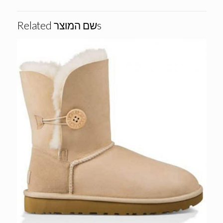
Related שם המוצרs