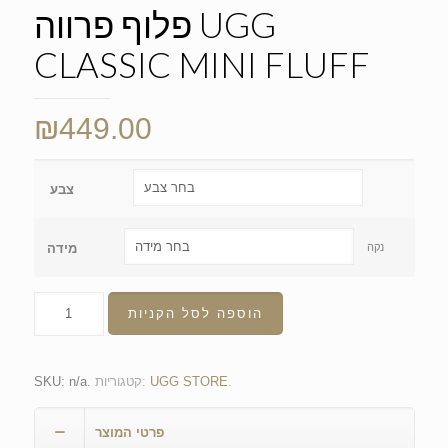
פלוף פרווה UGG
CLASSIC MINI FLUFF
₪
449.00
צבע
נקה
מידה
הוספה לסל הקניות
.
UGG STORE
קטגוריות:
.
n/a
SKU:
פרטי המוצר