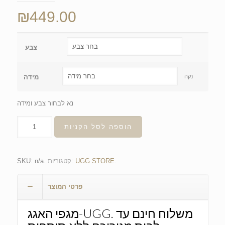
₪
449.00
צבע
נקה
מידה
נא לבחור צבע ומידה
הוספה לסל הקניות
.
UGG STORE
קטגוריות:
.
n/a
SKU:
פרטי המוצר
מגפי האגג-UGG. משלוח חינם עד