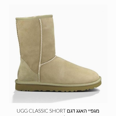
UGG CLASSIC SHORT מגפיי האגג דגם