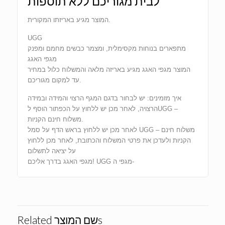
לבית מגוריכם ללא תוספות
המוצר מגיע באריזתו המקורית.
UGG
מתפארים בנוחות מקסימלית, ומצמר כבשים מחמם ומפנק
מגפי האגג
המוצר מגפי האגג מגיע באריזה מלאה והמשלוח כלול במחיר
עד למקום מגוריכם.
איך מזמינים: יש לבחור בדגם המגף הרצוי והמידה ובמידה
הרצויה, לאחר מכן יש ללחוץ על הכפתור הוסף לUGG –
משלוח חינם הקניות.
לאחר מכן יש ללחוץ בראש הדף על סמל UGG – משלוח חינם
הקניות ולעדכן את פרטי המשלוח והכתובת, לאחר מכן ללחוץ
על יציאה לתשלום
מגפי האגג בדרך אליכם! UGG מגפי ה-
Related שם המוצרs