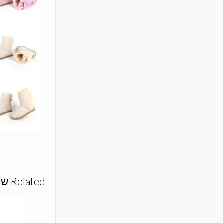
Related שם המוצרs