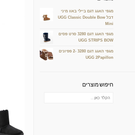
מגפי האגג דגם ביילי באוו מיני
דבל UGG Classic Double Bow
Mini
מגפי האגג דגם 3280 סרט פסים
UGG STRIPS BOW
מגפי האגג דגם 3280 -2 פפיונים
UGG 2Papillon
חיפוש מוצרים