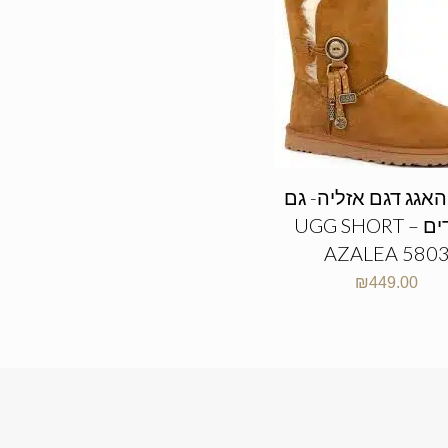
האגג דגם אזליה- גם
לילדים – UGG SHORT
AZALEA 580
₪
449.00