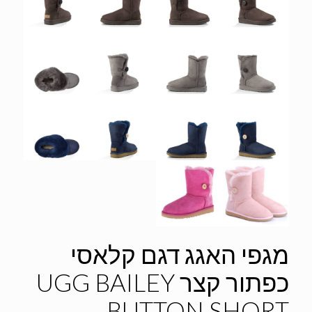
מגפי האגג דגם קלאסי
כפתור קצר UGG BAILEY
BUTTON SHORT