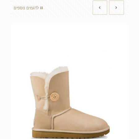
לדגמים נוספים