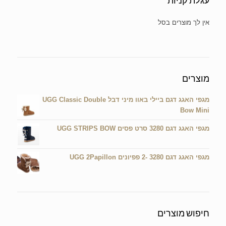
עגלת קניות
אין מוצרים בעגלת הקניות.
מוצרים
מגפי האגג דגם ביילי באוו מיני דבל UGG Classic Double
Bow Mini
מגפי האגג דגם 3280 סרט פסים UGG STRIPS BOW
מגפי האגג דגם 3280 -2 פפיונים UGG 2Papillon
חיפוש מוצרים