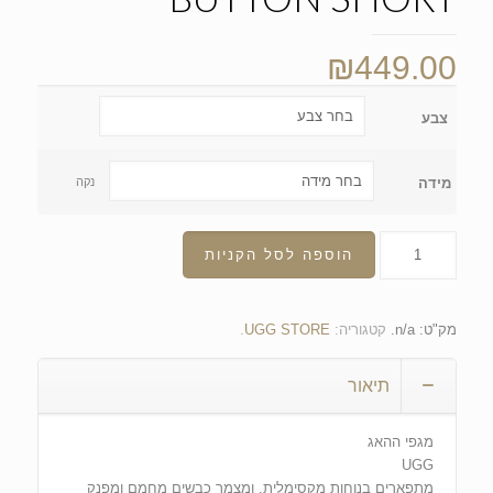
₪
449.00
צבע
מידה
נקה
הוספה לסל הקניות
מק"ט:
n/a
.
קטגוריה:
UGG STORE
.
תיאור
מגפי ההאג
UGG
מתפארים בנוחות מקסימלית, ומצמר כבשים מחמם ומפנק