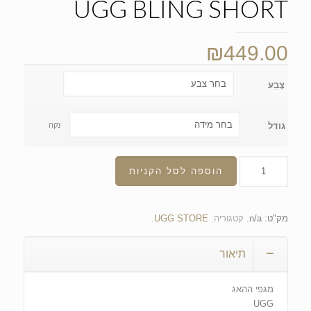
UGG BLING SHORT
₪
449.00
צֶבַע
גודל
נקה
הוספה לסל הקניות
מק"ט:
n/a
.
קטגוריה:
UGG STORE
.
תיאור
מגפי ההאג
UGG