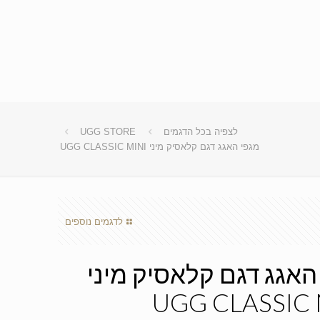
לצפיה בכל הדגמים
UGG STORE
מגפי האגג דגם קלאסיק מיני UGG CLASSIC MINI
לדגמים נוספים
האגג דגם קלאסיק מיני
UGG CLASSIC 