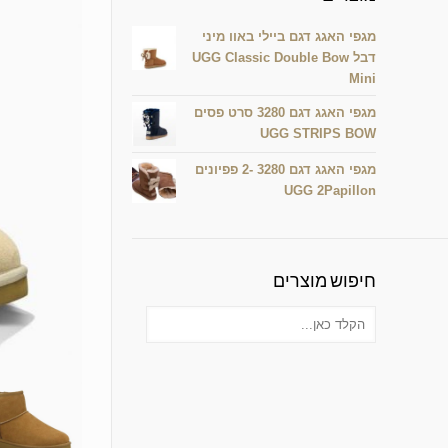
מגפי האגג דגם ביילי באוו מיני
דבל UGG Classic Double Bow
Mini
מגפי האגג דגם 3280 סרט פסים
UGG STRIPS BOW
מגפי האגג דגם 3280 -2 פפיונים
UGG 2Papillon
חיפוש מוצרים