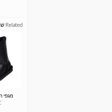
Related שם המוצרs
C