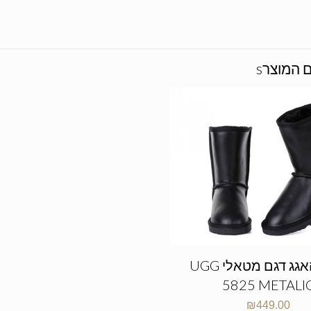
מגפי האגג דגם מטאלי UGG
5825 METALI
₪
449.00