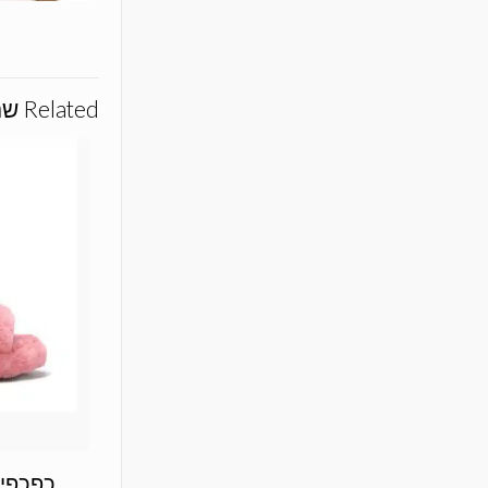
Related שם המוצרs