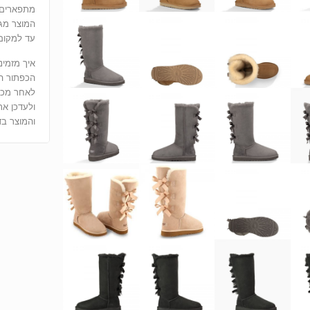
מתפארים 
המוצר מגי
עד למקום 
איך מזמינ
הכפתור הוסף לUGG - משלו
ולעדכן את
והמוצר בד