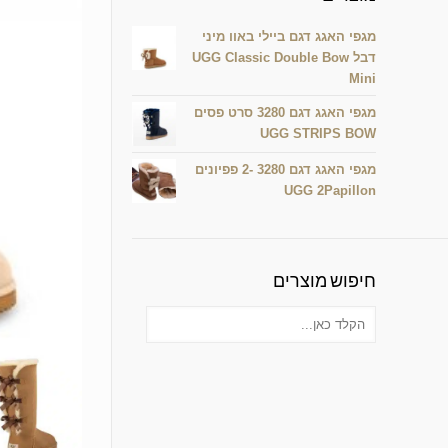
מגפי האגג דגם ביילי באוו מיני
דבל UGG Classic Double Bow
Mini
מגפי האגג דגם 3280 סרט פסים
UGG STRIPS BOW
מגפי האגג דגם 3280 -2 פפיונים
UGG 2Papillon
חיפוש מוצרים