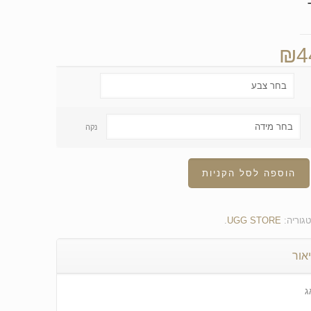
₪
4
נקה
הוספה לסל הקניות
גוריה:
UGG STORE
.
אור
ג