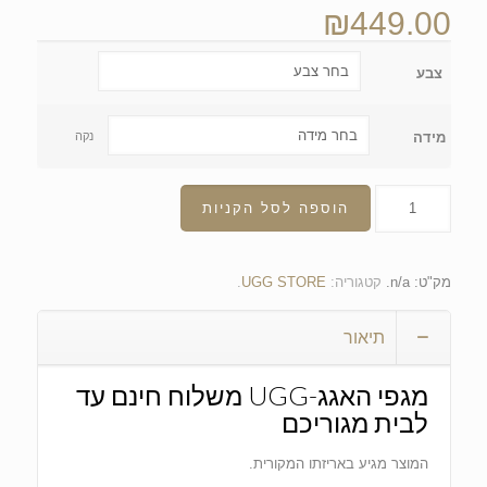
₪
449.00
צבע
מידה
נקה
הוספה לסל הקניות
מק"ט:
n/a
.
קטגוריה:
UGG STORE
.
תיאור
מגפי האגג-UGG משלוח חינם עד
לבית מגוריכם
המוצר מגיע באריזתו המקורית.