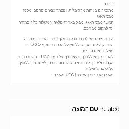
UGG
מתפארים בנוחות מקסימלית, ומצמר כבשים מחמם ומפנק
מגפי האגג
המוצר מגפי האגג מגיע באריזה מלאה והמשלוח כלול במחיר
עד למקום מגוריכם.
איך מזמינים: יש לבחור בדגם המגף הרצוי והמידה ובמידה
הרצויה, לאחר מכן יש ללחוץ על הכפתור הוסף לUGG –
משלוח חינם הקניות.
לאחר מכן יש ללחוץ בראש הדף על סמל UGG – משלוח חינם
הקניות ולעדכן את פרטי המשלוח והכתובת, לאחר מכן ללחוץ
על יציאה לתשלום
מגפי האגג בדרך אליכם! UGG מגפי ה-
Related שם המוצרs