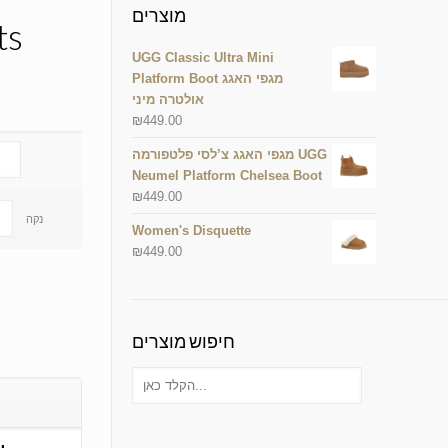
מוצרים
ts
UGG Classic Ultra Mini
Platform Boot מגפי האגג
אולטרה מיני
₪
449.00
מגפי האגג צ’לסי פלטפורמה UGG
Neumel Platform Chelsea Boot
₪
449.00
נקה
Women's Disquette
₪
449.00
חיפוש מוצרים