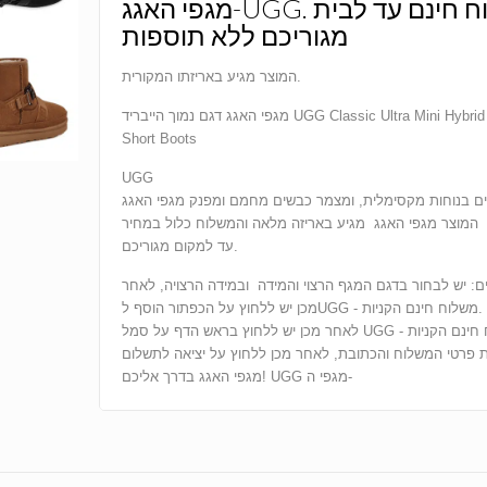
מגפי האגג-UGG. משלוח חינם עד לבית
מגוריכם ללא תוספות
המוצר מגיע באריזתו המקורית.
מגפי האגג דגם נמוך הייבריד UGG Classic Ultra Mini Hybrid Strap
Short Boots
UGG
 בנוחות מקסימלית, ומצמר כבשים מחמם ומפנק מגפי האגג
המוצר מגפי האגג מגיע באריזה מלאה והמשלוח כלול במחיר
עד למקום מגוריכם.
ים: יש לבחור בדגם המגף הרצוי והמידה ובמידה הרצויה, לאחר
מכן יש ללחוץ על הכפתור הוסף לUGG - משלוח חינם הקניות.
לאחר מכן יש ללחוץ בראש הדף על סמל UGG - משלוח חינם הקניות
ת פרטי המשלוח והכתובת, לאחר מכן ללחוץ על יציאה לתשלום
מגפי האגג בדרך אליכם! UGG מגפי ה-