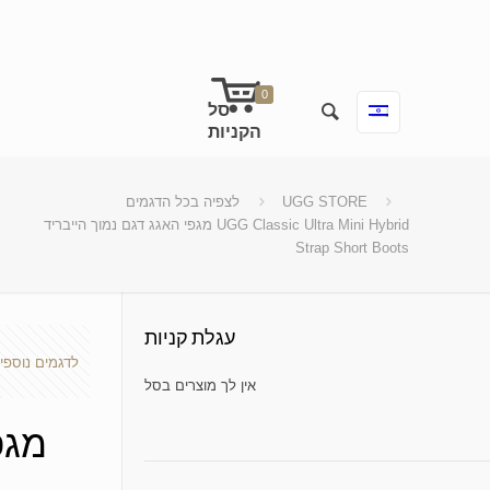
0
UGG STORE
לצפיה בכל הדגמים
מגפי האגג דגם נמוך הייבריד UGG Classic Ultra Mini Hybrid
Strap Short Boots
עגלת קניות
לדגמים נוספי
No products in the cart.
מגפ