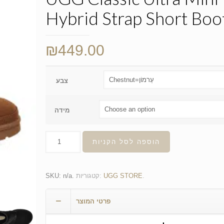
Hybrid Strap Short Boo
₪
449.00
צבע
מידה
הוספה לסל הקניות
.
UGG STORE
קטגוריות:
.
n/a
SKU:
פרטי המוצר