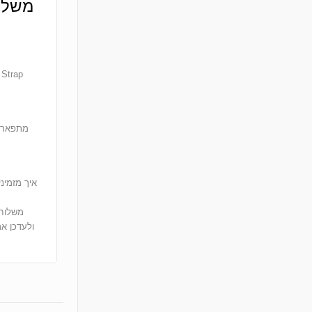
מתפארים
איך מזמינ
ולעדכן א