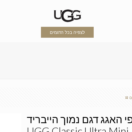
לצפיה בכל הדגמים
ם
י האגג דגם נמוך הייבריד
UGG Classic Ultra Mini