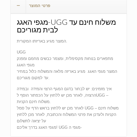
פרטי המוצר
מגפי האגג-UGG משלוח חינם עד
לבית מגוריכם
המוצר מגיע באריזתו המקורית.
UGG
מתפארים בנוחות מקסימלית, ומצמר כבשים מחמם ומפנק
מגפי האגג
המוצר מגפי האגג מגיע באריזה מלאה והמשלוח כלול במחיר
עד למקום מגוריכם.
איך מזמינים: יש לבחור בדגם המגף הרצוי והמידה ובמידה
הרצויה, לאחר מכן יש ללחוץ על הכפתור הוסף לUGG –
משלוח חינם הקניות.
לאחר מכן יש ללחוץ בראש הדף על סמל UGG – משלוח חינם
הקניות ולעדכן את פרטי המשלוח והכתובת, לאחר מכן ללחוץ
על יציאה לתשלום
מגפי האגג בדרך אליכם! UGG מגפי ה-