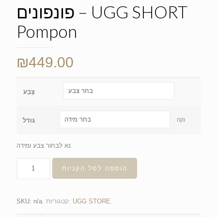
פונפונים – UGG SHORT
Pompon
₪
449.00
צֶבַע
נקה
גודל
נא לבחור צבע ומידה
הוספה לסל הקניות
.
UGG STORE
קטגוריות:
.
n/a
SKU: