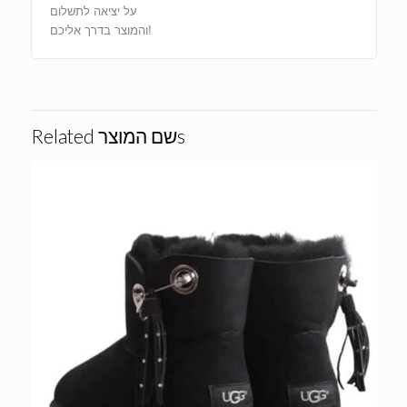
על יציאה לתשלום
והמוצר בדרך אליכם!
Related שם המוצרs