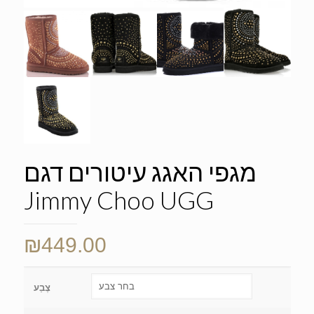
מגפי האגג עיטורים דגם
Jimmy Choo UGG
₪
449.00
צֶבַע