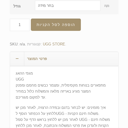
נקה
גודל
הוספה לסל הקניות
.
UGG STORE
קטגוריות:
.
n/a
SKU:
פרטי המוצר
מגפי ההאג
UGG
מתפארים בנוחות מקסימלית, ומצמר כבשים מחמם ומפנק
המוצר מגיע באריזה מלאה והמשלוח כלול במחיר
עד למקום מגוריכם.
איך מזמינים: יש לבחור בדגם ובמידה הרצויה, לאחר מכן יש
ללחוץ על הכפתור הוסף לUGG - משלוח חינם הקניות.
לאחר מכן יש ללחוץ בראש הדף על סמל UGG - משלוח חינם
הקניות ולעדכן את פרטי המשלוח והכתובת, לאחר מכן ללחוץ