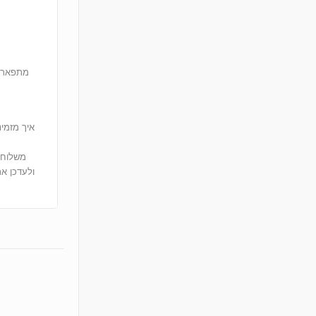
מתפארים
איך מזמינ
ולעדכן א