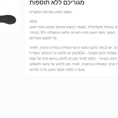
מגוריכם ללא תוספות
המוצר מגיע באריזתו המקורית.
UGG
 בנוחות מקסימלית, ומצמר כבשים מחמם ומפנק מגפי האגג
המוצר מגפי האגג מגיע באריזה מלאה והמשלוח כלול במחיר
עד למקום מגוריכם.
ים: יש לבחור בדגם המגף הרצוי והמידה ובמידה הרצויה, לאחר
מכן יש ללחוץ על הכפתור הוסף לUGG – משלוח חינם הקניות.
לאחר מכן יש ללחוץ בראש הדף על סמל UGG – משלוח חינם הקניות
ת פרטי המשלוח והכתובת, לאחר מכן ללחוץ על יציאה לתשלום
מגפי האגג בדרך אליכם! UGG מגפי ה-