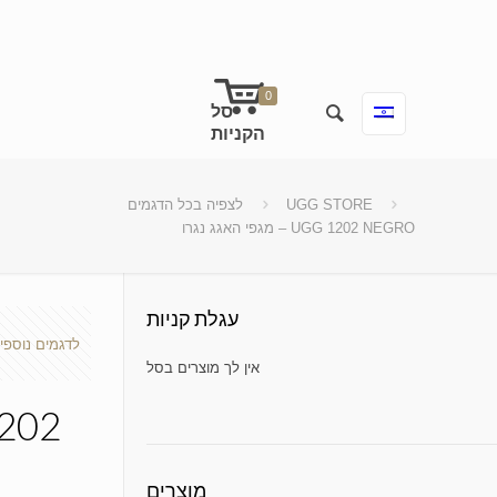
0
UGG STORE
לצפיה בכל הדגמים
מגפי האגג נגרו – UGG 1202 NEGRO
עגלת קניות
לדגמים נוספי
No products in the cart.
מוצרים