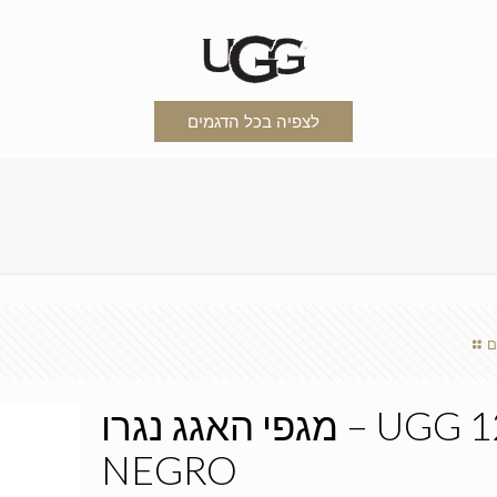
לצפיה בכל הדגמים
ם
מגפי האגג נגרו – UGG 1202
NEGRO