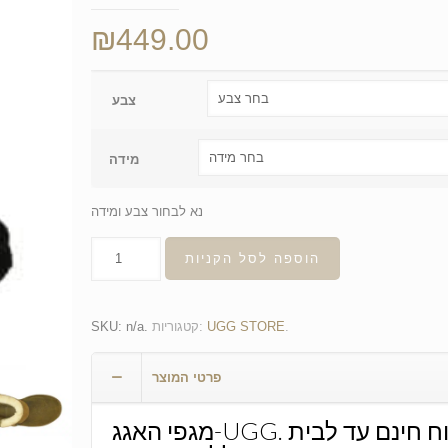
₪
449.00
צבע
מידה
נא לבחור צבע ומידה
הוספה לסל הקניות
.
UGG STORE
קטגוריות:
.
n/a
SKU:
פרטי המוצר
מגפי האגג-UGG. משלוח חינם עד לבית