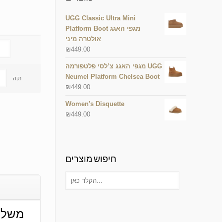
UGG Classic Ultra Mini
Platform Boot מגפי האגג
אולטרה מיני
₪
449.00
מגפי האגג צ’לסי פלטפורמה UGG
Neumel Platform Chelsea Boot
נקה
₪
449.00
Women's Disquette
₪
449.00
חיפוש מוצרים