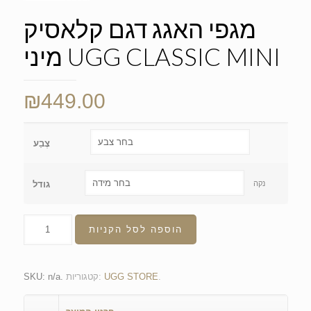
מגפי האגג דגם קלאסיק
מיני UGG CLASSIC MINI
₪
449.00
צֶבַע
נקה
גודל
הוספה לסל הקניות
.
UGG STORE
קטגוריות:
.
n/a
SKU: