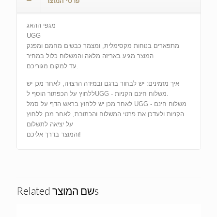
פרטי המוצר
מגפי ההאג
UGG
מתפארים בנוחות מקסימלית, ומצמר כבשים מחמם ומפנק
המוצר מגיע באריזה מלאה והמשלוח כלול במחיר
עד למקום מגוריכם.
איך מזמינים: יש לבחור בדגם ובמידה הרצויה, לאחר מכן יש
ללחוץ על הכפתור הוסף לUGG - משלוח חינם הקניות.
לאחר מכן יש ללחוץ בראש הדף על סמל UGG - משלוח חינם
הקניות ולעדכן את פרטי המשלוח והכתובת, לאחר מכן ללחוץ
על יציאה לתשלום
והמוצר בדרך אליכם!
Related שם המוצרs