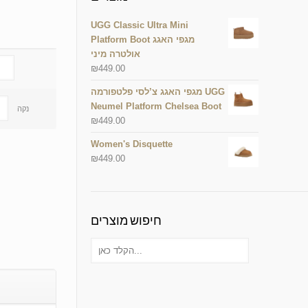
UGG Classic Ultra Mini
Platform Boot מגפי האגג
אולטרה מיני
₪
449.00
מגפי האגג צ’לסי פלטפורמה UGG
Neumel Platform Chelsea Boot
נקה
₪
449.00
Women's Disquette
₪
449.00
חיפוש מוצרים