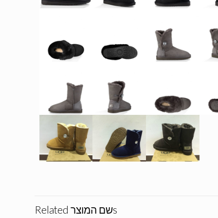
Related שם המוצרs