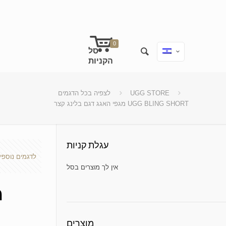
0
UGG STORE
לצפיה בכל הדגמים
מגפי האגג דגם בלינג קצר UGG BLING SHORT
עגלת קניות
לדגמים נוספי
No products in the cart.
מ
מוצרים