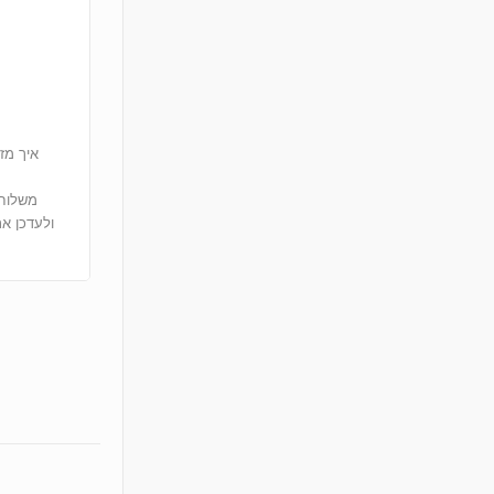
איך מז
ולעדכן א