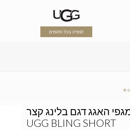
לצפיה בכל הדגמים
ם
גפי האגג דגם בלינג קצר
UGG BLING SHORT