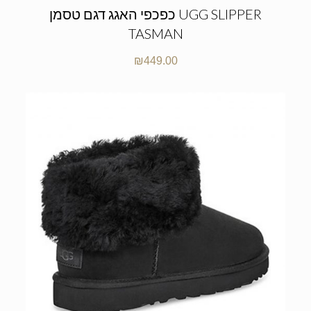
כפכפי האגג דגם טסמן UGG SLIPPER
TASMAN
₪
449.00