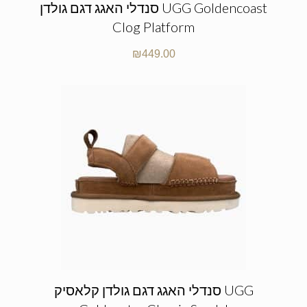
סנדלי האגג דגם גולדן UGG Goldencoast
Clog Platform
₪
449.00
סנדלי האגג דגם גולדן קלאסיק UGG