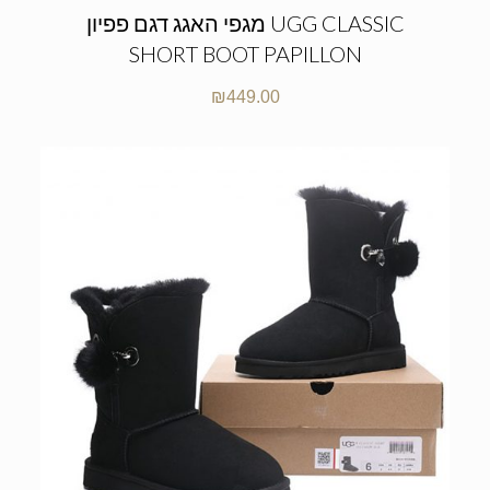
מגפי האגג דגם פפיון UGG CLASSIC
SHORT BOOT PAPILLON
₪
449.00