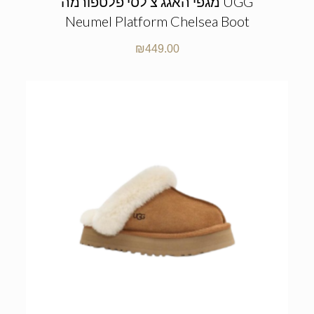
מגפי האגג צ’לסי פלטפורמה UGG
Neumel Platform Chelsea Boot
₪
449.00