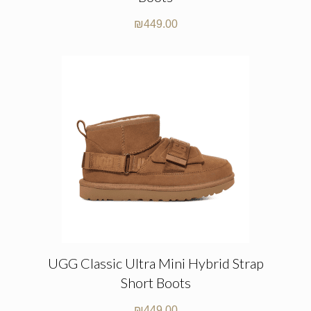
₪
449.00
UGG Classic Ultra Mini Hybrid Strap
Short Boots
₪
449.00