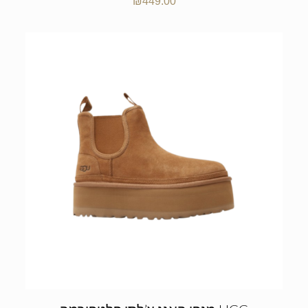
₪
449.00