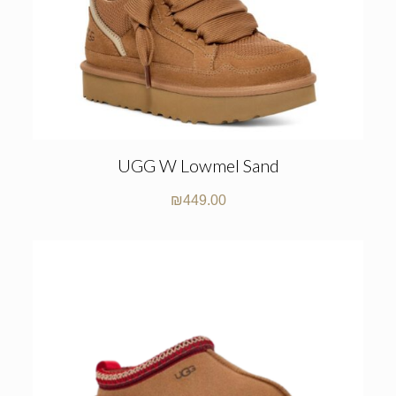
UGG W Lowmel Sand
₪
449.00