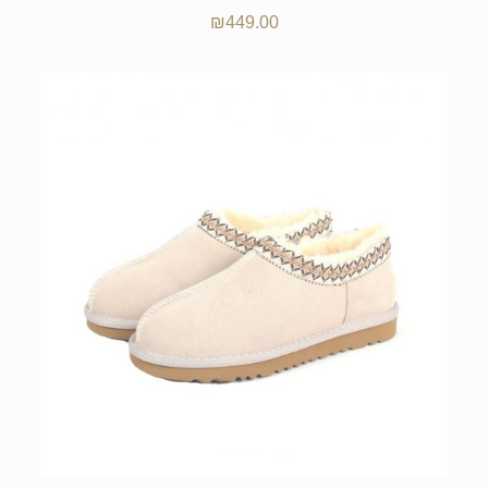
₪
449.00