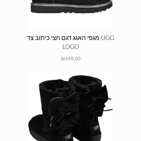
מגפי האגג דגם חצי כיתוב צד UGG
LOGO
₪
449.00