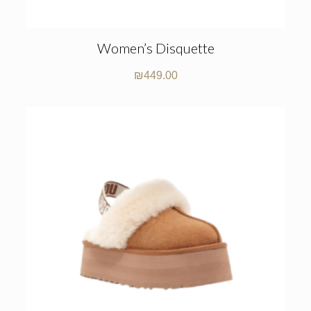
Women’s Disquette
₪
449.00