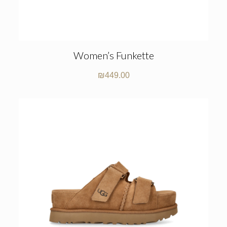
Women’s Funkette
₪
449.00