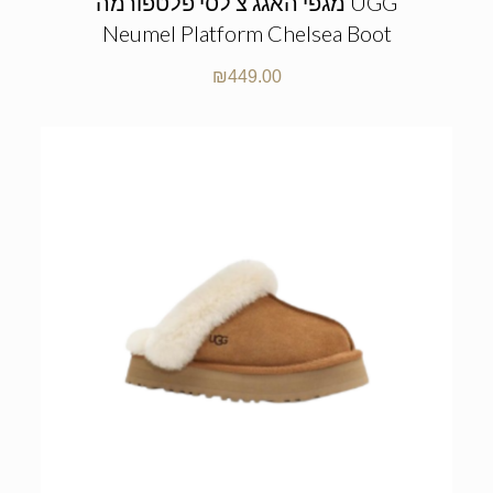
מגפי האגג צ’לסי פלטפורמה UGG
Neumel Platform Chelsea Boot
₪
449.00