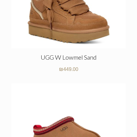
UGG W Lowmel Sand
₪
449.00