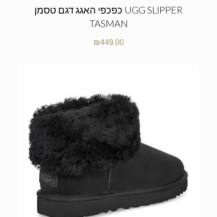
כפכפי האגג דגם טסמן UGG SLIPPER
TASMAN
₪
449.00