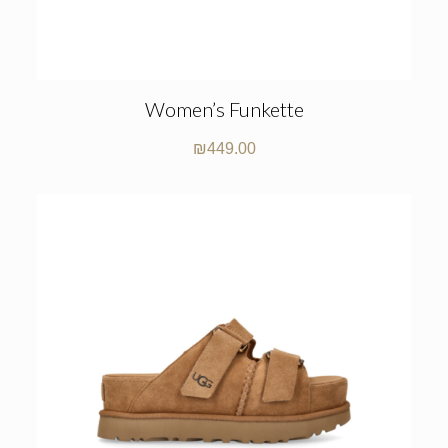
Women’s Funkette
₪
449.00