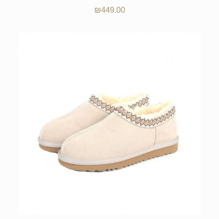
₪
449.00