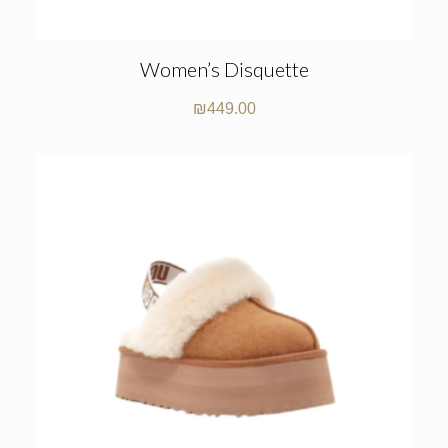
Women’s Disquette
₪
449.00