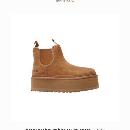
₪
449.00