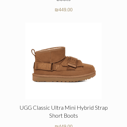
₪
449.00
UGG Classic Ultra Mini Hybrid Strap
Short Boots
₪
449.00