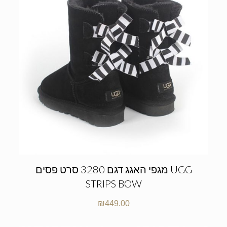
מגפי האגג דגם 3280 סרט פסים UGG
STRIPS BOW
₪
449.00