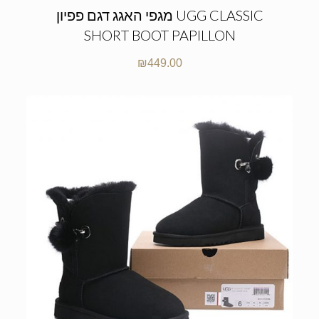
מגפי האגג דגם פפיון UGG CLASSIC
SHORT BOOT PAPILLON
₪
449.00