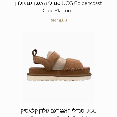
סנדלי האגג דגם גולדן UGG Goldencoast
Clog Platform
₪
449.00
סנדלי האגג דגם גולדן קלאסיק UGG