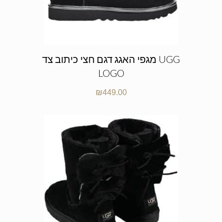
מגפי האגג דגם חצי כיתוב צד UGG
LOGO
₪
449.00