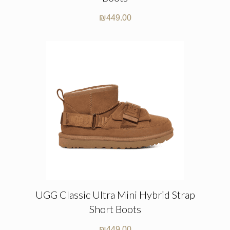
₪
449.00
UGG Classic Ultra Mini Hybrid Strap
Short Boots
₪
449.00