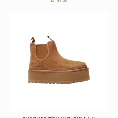
₪
449.00