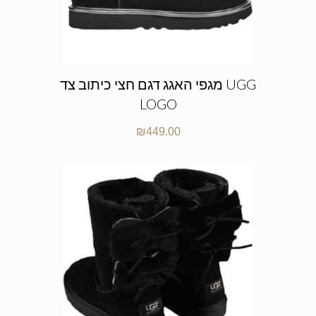
מגפי האגג דגם חצי כיתוב צד UGG
LOGO
₪
449.00