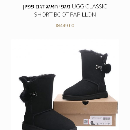
מגפי האגג דגם פפיון UGG CLASSIC
SHORT BOOT PAPILLON
₪
449.00