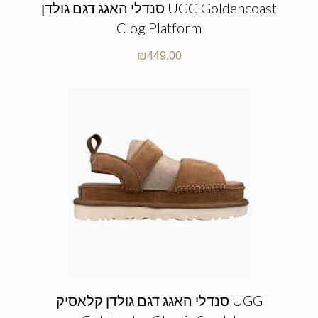
סנדלי האגג דגם גולדן UGG Goldencoast
Clog Platform
₪
449.00
סנדלי האגג דגם גולדן קלאסיק UGG