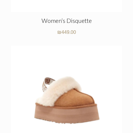
Women’s Disquette
₪
449.00