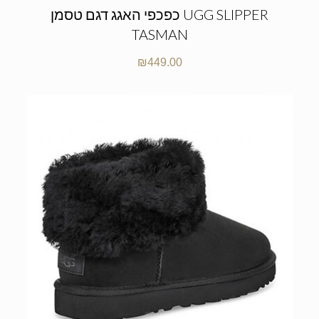
כפכפי האגג דגם טסמן UGG SLIPPER
TASMAN
₪
449.00