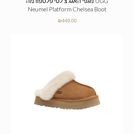
מגפי האגג צ’לסי פלטפורמה UGG
Neumel Platform Chelsea Boot
₪
449.00