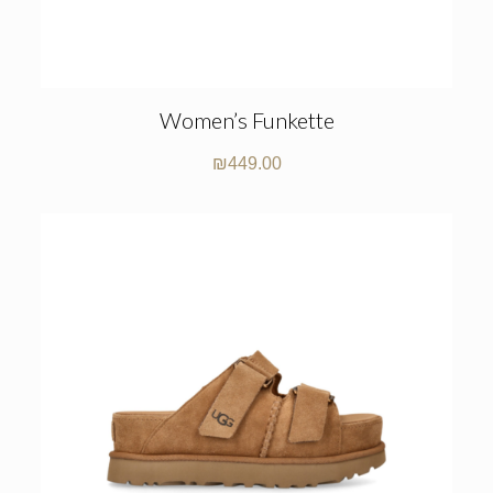
Women’s Funkette
₪
449.00