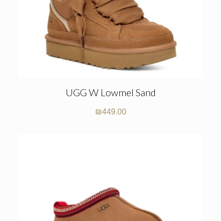
UGG W Lowmel Sand
₪
449.00