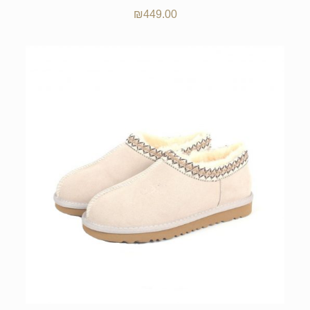
₪
449.00