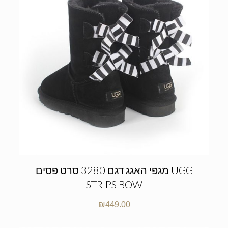
מגפי האגג דגם 3280 סרט פסים UGG
STRIPS BOW
₪
449.00