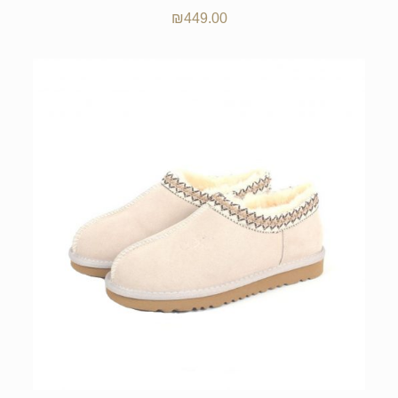
₪
449.00