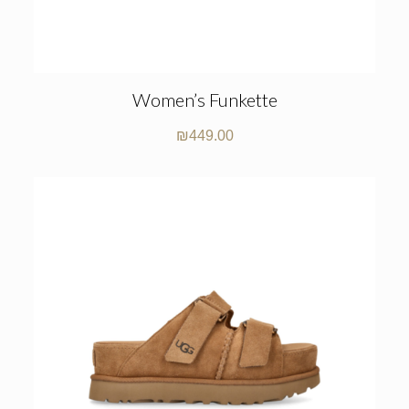
Women’s Funkette
₪
449.00