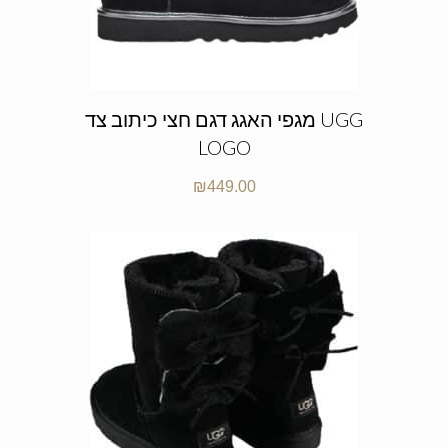
מגפי האגג דגם חצי כיתוב צד UGG
LOGO
₪
449.00