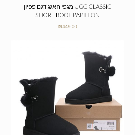
מגפי האגג דגם פפיון UGG CLASSIC
SHORT BOOT PAPILLON
₪
449.00