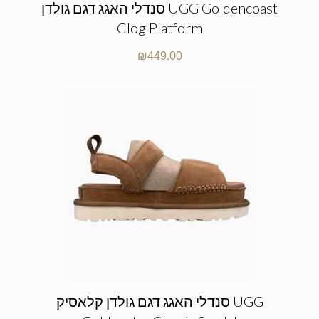
סנדלי האגג דגם גולדן UGG Goldencoast
Clog Platform
₪
449.00
סנדלי האגג דגם גולדן קלאסיק UGG