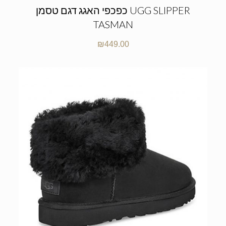
כפכפי האגג דגם טסמן UGG SLIPPER
TASMAN
₪
449.00