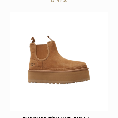
₪
449.00