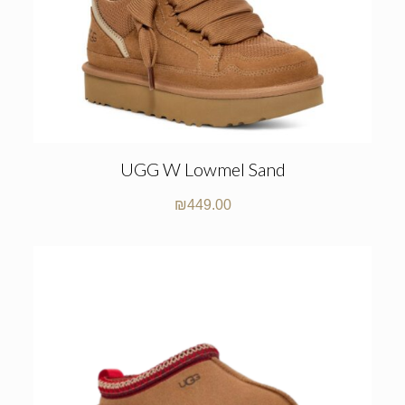
UGG W Lowmel Sand
₪
449.00