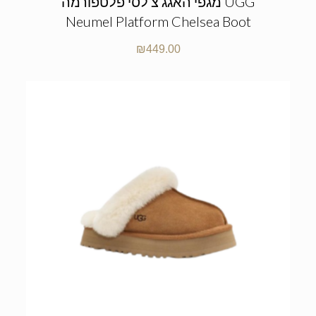
מגפי האגג צ’לסי פלטפורמה UGG
Neumel Platform Chelsea Boot
₪
449.00