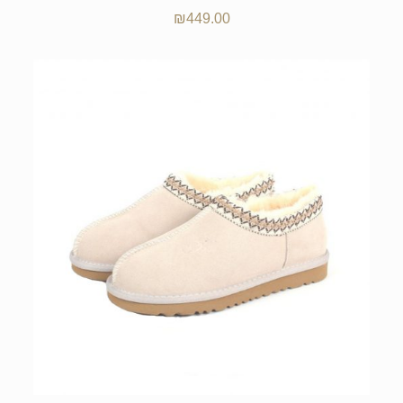
₪
449.00