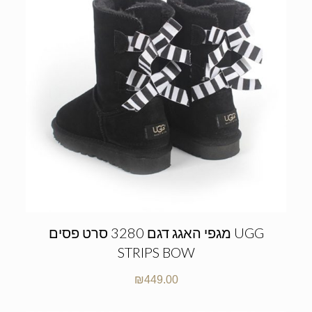
מגפי האגג דגם 3280 סרט פסים UGG
STRIPS BOW
₪
449.00