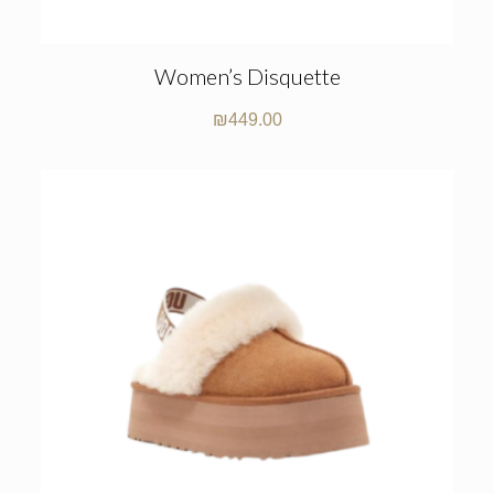
Women’s Disquette
₪
449.00