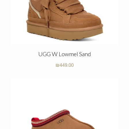
UGG W Lowmel Sand
₪
449.00