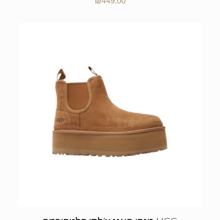
₪
449.00