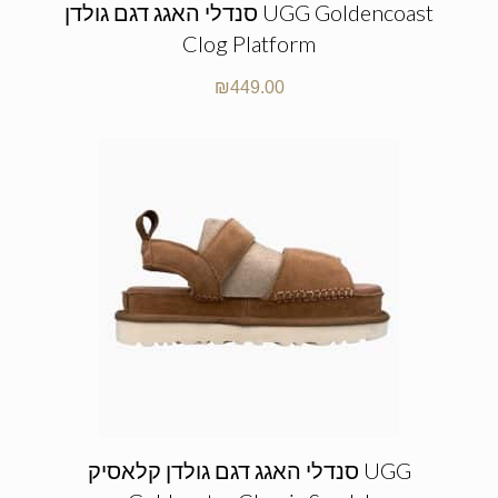
סנדלי האגג דגם גולדן UGG Goldencoast
Clog Platform
₪
449.00
סנדלי האגג דגם גולדן קלאסיק UGG