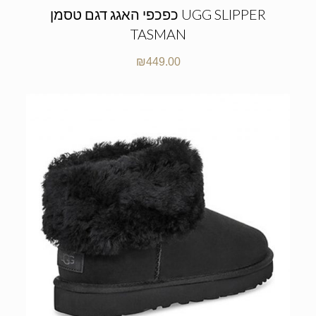
כפכפי האגג דגם טסמן UGG SLIPPER
TASMAN
₪
449.00