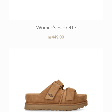
Women’s Funkette
₪
449.00