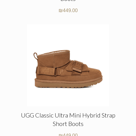
₪
449.00
UGG Classic Ultra Mini Hybrid Strap
Short Boots
₪
449.00