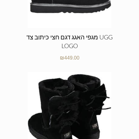
מגפי האגג דגם חצי כיתוב צד UGG
LOGO
₪
449.00