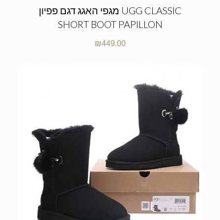
מגפי האגג דגם פפיון UGG CLASSIC
SHORT BOOT PAPILLON
₪
449.00