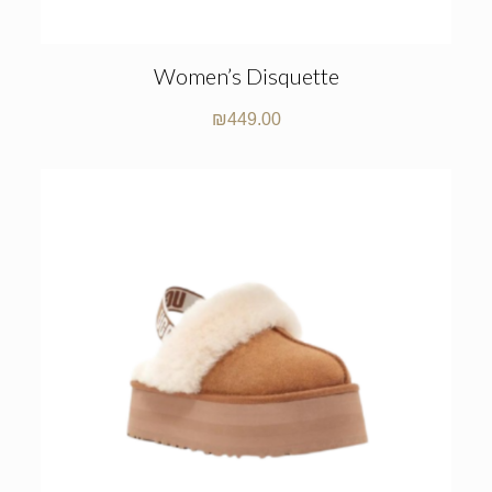
Women’s Disquette
₪
449.00