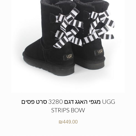
מגפי האגג דגם 3280 סרט פסים UGG
STRIPS BOW
₪
449.00