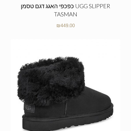
כפכפי האגג דגם טסמן UGG SLIPPER
TASMAN
₪
449.00