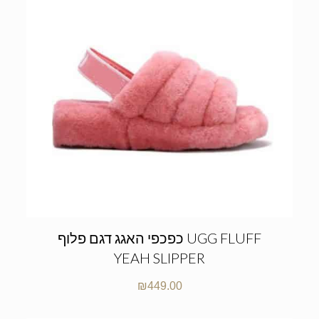
כפכפי האגג דגם פלוף UGG FLUFF
YEAH SLIPPER
₪
449.00