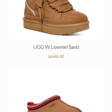
UGG W Lowmel Sand
₪
449.00