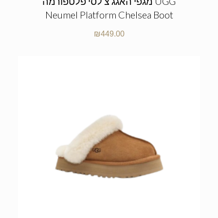
מגפי האגג צ’לסי פלטפורמה UGG
Neumel Platform Chelsea Boot
₪
449.00