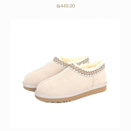
₪
449.00