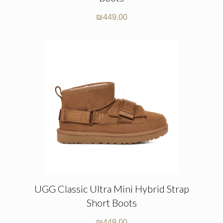
₪
449.00
UGG Classic Ultra Mini Hybrid Strap
Short Boots
₪
449.00