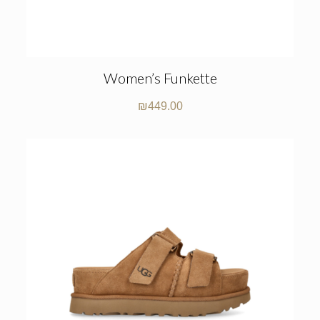
Women’s Funkette
₪
449.00