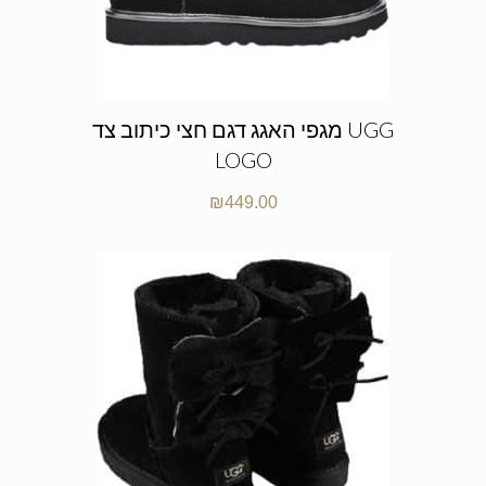
מגפי האגג דגם חצי כיתוב צד UGG
LOGO
₪
449.00