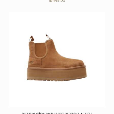
₪
449.00