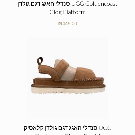
סנדלי האגג דגם גולדן UGG Goldencoast
Clog Platform
₪
449.00
סנדלי האגג דגם גולדן קלאסיק UGG