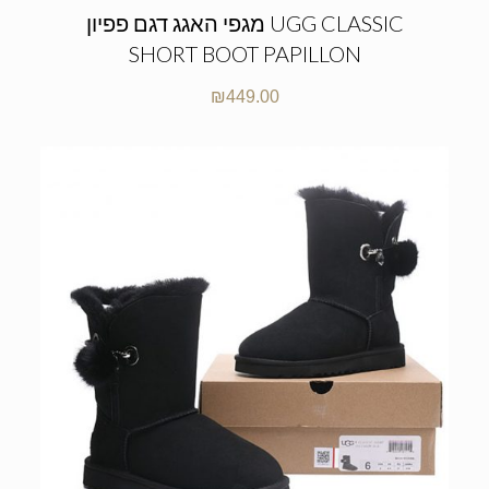
מגפי האגג דגם פפיון UGG CLASSIC
SHORT BOOT PAPILLON
₪
449.00