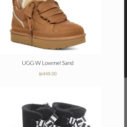
UGG W Lowmel Sand
₪
449.00