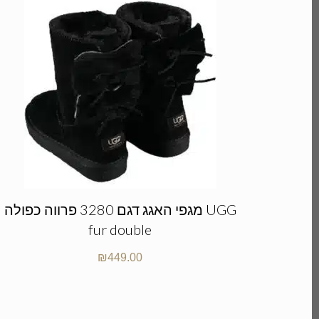
מגפי האגג דגם 3280 פרווה כפולה UGG
fur double
₪
449.00