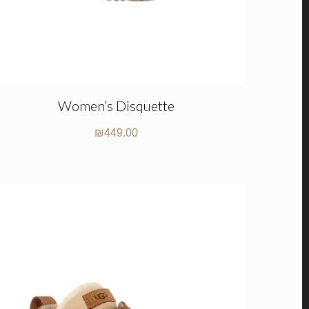
Women’s Disquette
₪
449.00