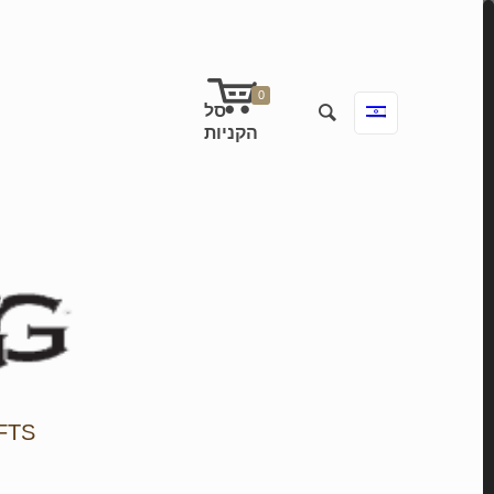
0
FTS