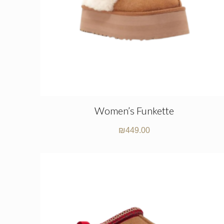
Women’s Funkette
₪
449.00