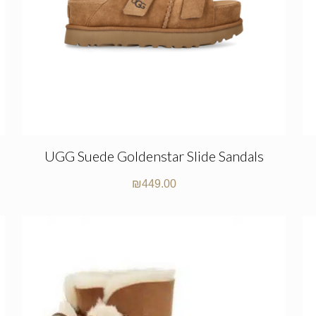
UGG Suede Goldenstar Slide Sandals
₪
449.00