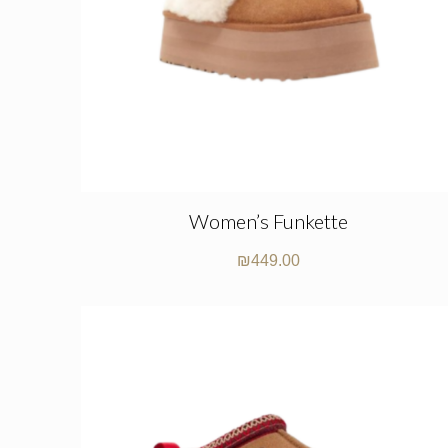
Women’s Funkette
₪
449.00