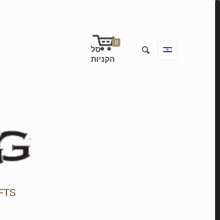
0
FTS