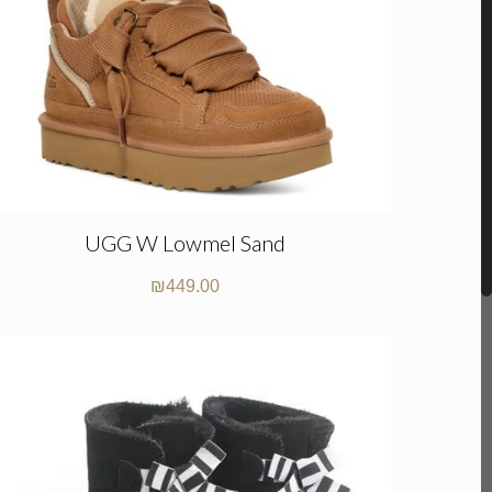
UGG W Lowmel Sand
₪
449.00