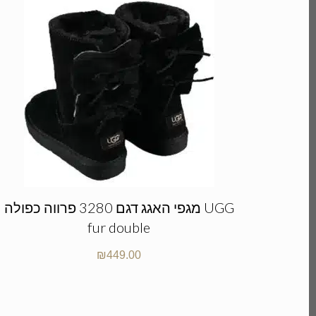
מגפי האגג דגם 3280 פרווה כפולה UGG
fur double
₪
449.00