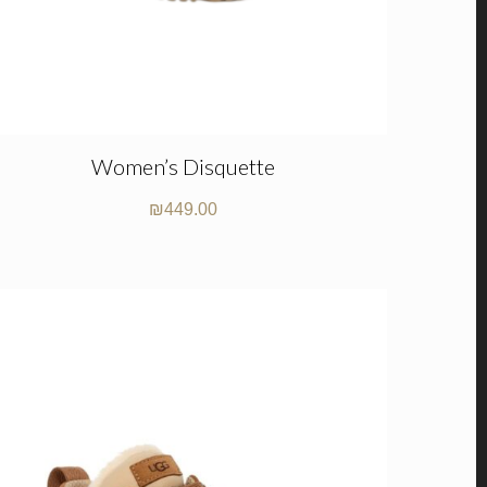
Women’s Disquette
₪
449.00