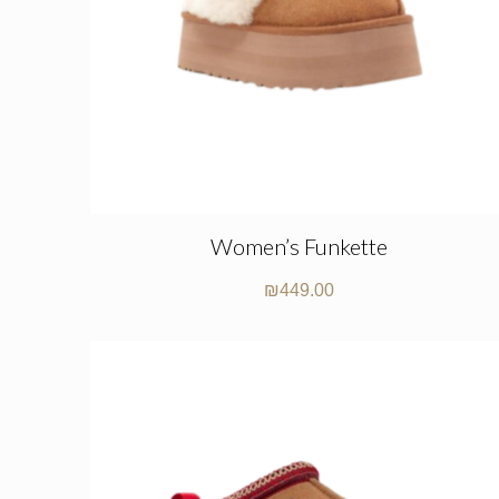
Women’s Funkette
₪
449.00