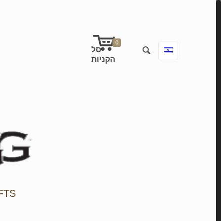
0
FTS