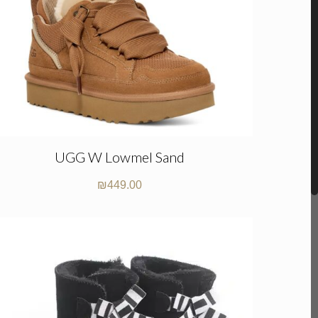
UGG W Lowmel Sand
₪
449.00