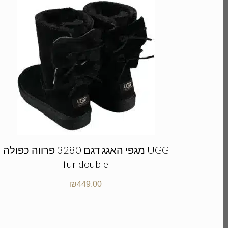
מגפי האגג דגם 3280 פרווה כפולה UGG
fur double
₪
449.00