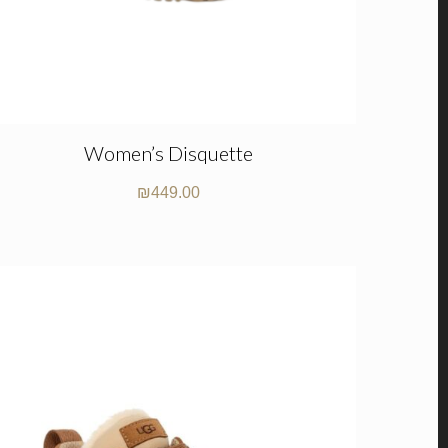
Women’s Disquette
₪
449.00