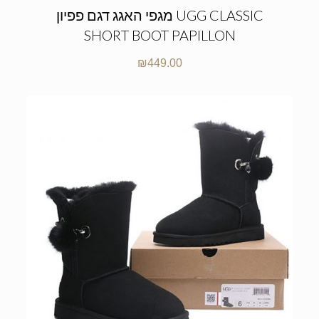
מגפי האגג דגם פפיון UGG CLASSIC
SHORT BOOT PAPILLON
₪
449.00