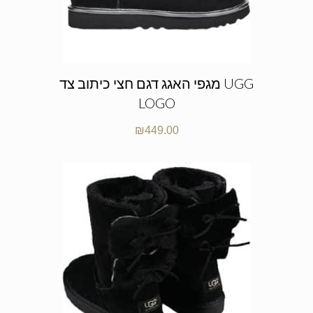
מגפי האגג דגם חצי כיתוב צד UGG
LOGO
₪
449.00