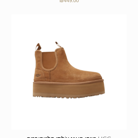
₪
449.00