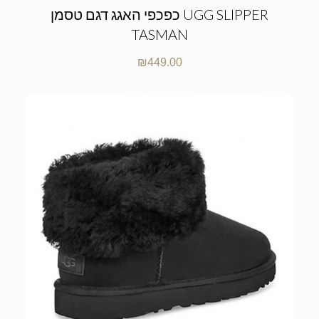
כפכפי האגג דגם טסמן UGG SLIPPER
TASMAN
₪
449.00