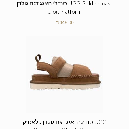
סנדלי האגג דגם גולדן UGG Goldencoast
Clog Platform
₪
449.00
סנדלי האגג דגם גולדן קלאסיק UGG