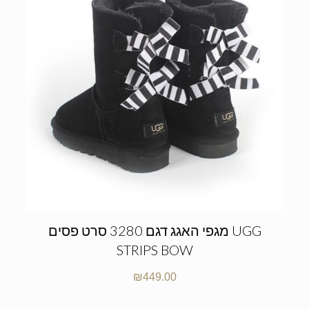
מגפי האגג דגם 3280 סרט פסים UGG
STRIPS BOW
₪
449.00