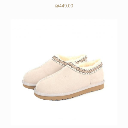
₪
449.00