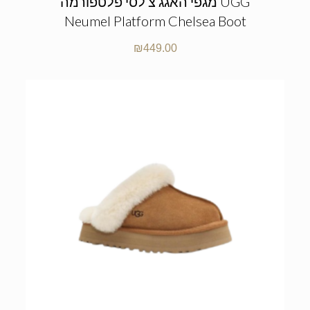
מגפי האגג צ’לסי פלטפורמה UGG
Neumel Platform Chelsea Boot
₪
449.00