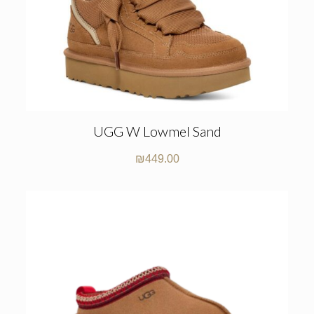
UGG W Lowmel Sand
₪
449.00