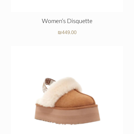
Women’s Disquette
₪
449.00