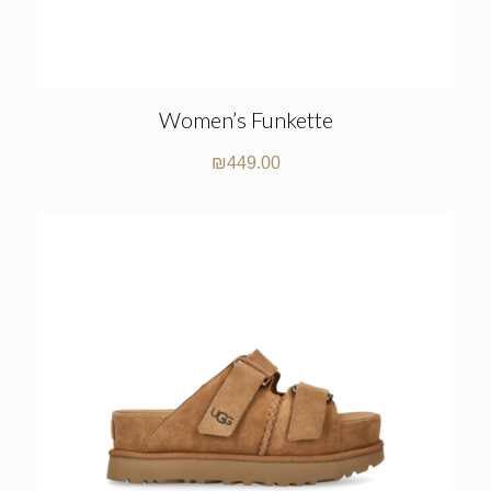
Women’s Funkette
₪
449.00