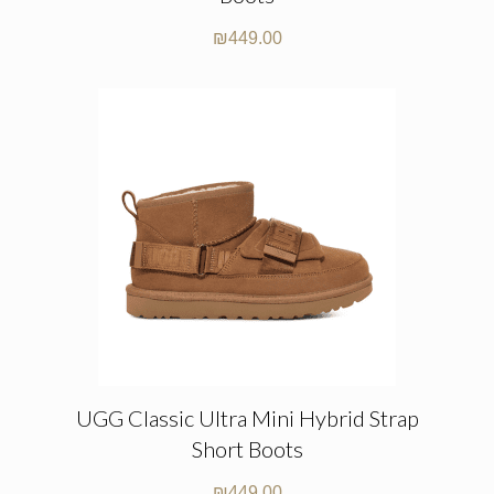
₪
449.00
UGG Classic Ultra Mini Hybrid Strap
Short Boots
₪
449.00