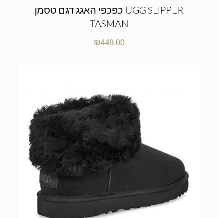
כפכפי האגג דגם טסמן UGG SLIPPER
TASMAN
₪
449.00