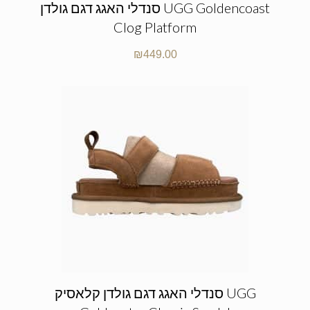
סנדלי האגג דגם גולדן UGG Goldencoast
Clog Platform
₪
449.00
סנדלי האגג דגם גולדן קלאסיק UGG