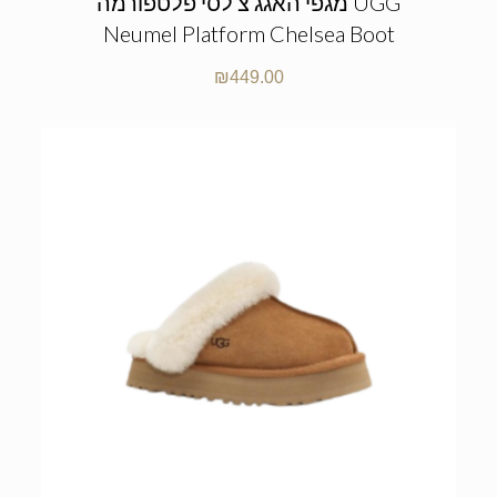
מגפי האגג צ’לסי פלטפורמה UGG
Neumel Platform Chelsea Boot
₪
449.00