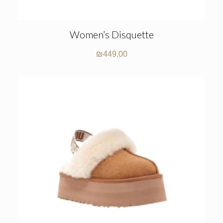
Women’s Disquette
₪
449.00