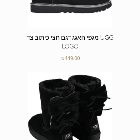
מגפי האגג דגם חצי כיתוב צד UGG
LOGO
₪
449.00