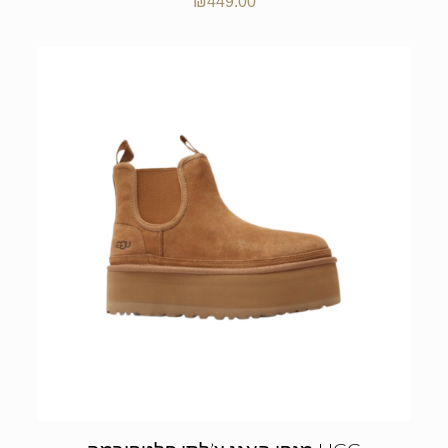
₪
449.00