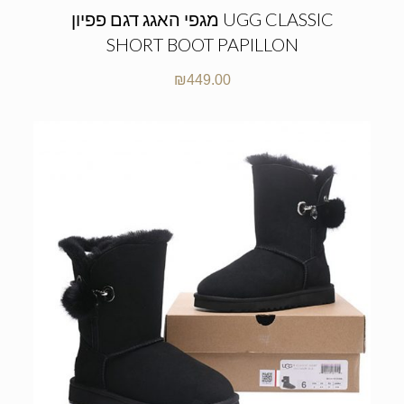
מגפי האגג דגם פפיון UGG CLASSIC
SHORT BOOT PAPILLON
₪
449.00