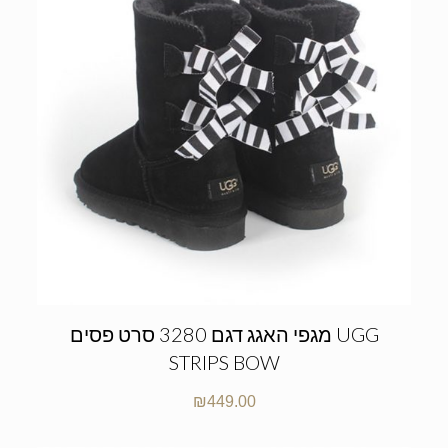
מגפי האגג דגם 3280 סרט פסים UGG
STRIPS BOW
₪
449.00