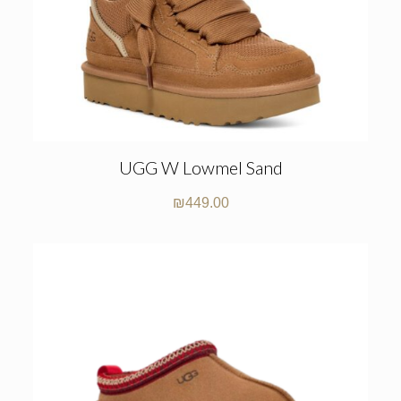
UGG W Lowmel Sand
₪
449.00