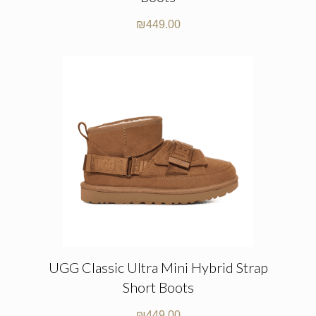
₪
449.00
UGG Classic Ultra Mini Hybrid Strap
Short Boots
₪
449.00