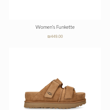
Women’s Funkette
₪
449.00