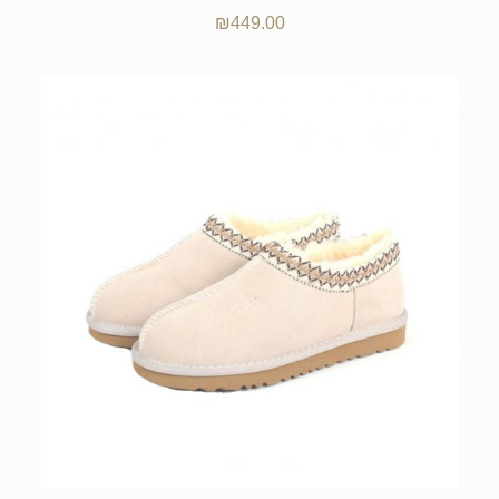
₪
449.00