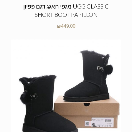
מגפי האגג דגם פפיון UGG CLASSIC
SHORT BOOT PAPILLON
₪
449.00