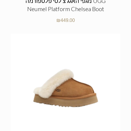
מגפי האגג צ’לסי פלטפורמה UGG
Neumel Platform Chelsea Boot
₪
449.00