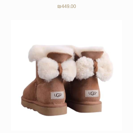
₪
449.00