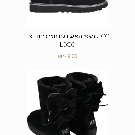
מגפי האגג דגם חצי כיתוב צד UGG
LOGO
₪
449.00