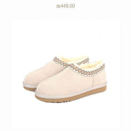
₪
449.00