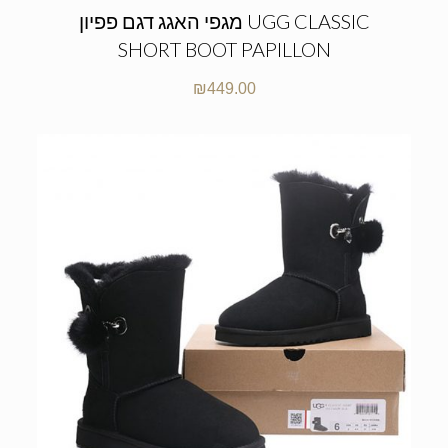
מגפי האגג דגם פפיון UGG CLASSIC
SHORT BOOT PAPILLON
₪
449.00