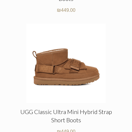
₪
449.00
UGG Classic Ultra Mini Hybrid Strap
Short Boots
₪
449.00