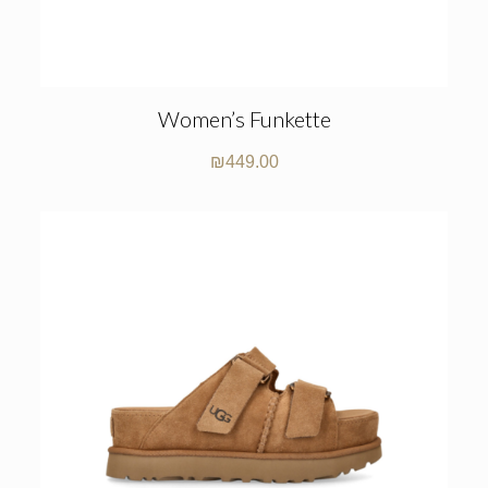
Women’s Funkette
₪
449.00