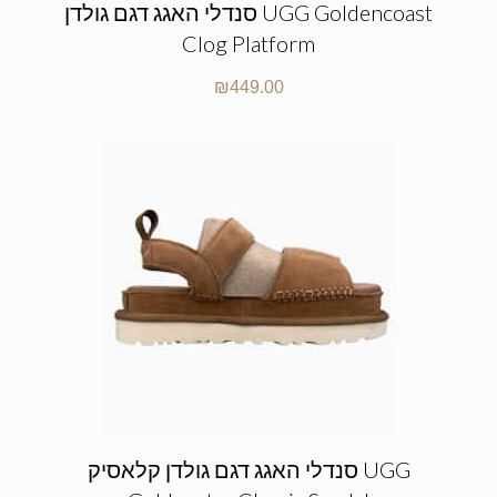
סנדלי האגג דגם גולדן UGG Goldencoast
Clog Platform
₪
449.00
סנדלי האגג דגם גולדן קלאסיק UGG