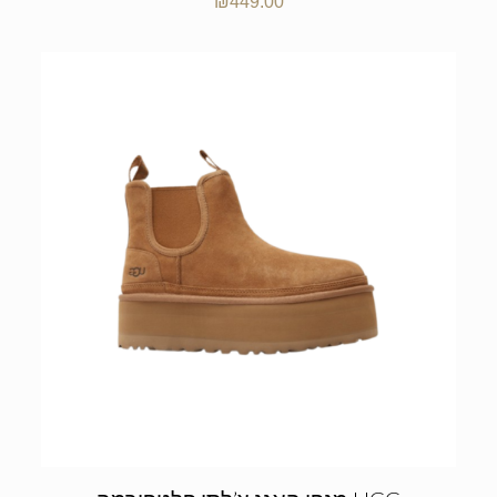
₪
449.00