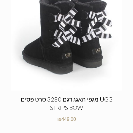
מגפי האגג דגם 3280 סרט פסים UGG
STRIPS BOW
₪
449.00