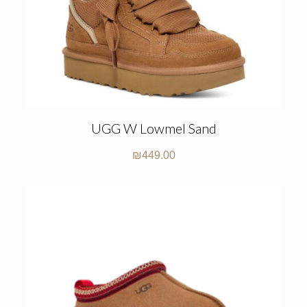
UGG W Lowmel Sand
₪
449.00