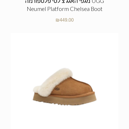
מגפי האגג צ’לסי פלטפורמה UGG
Neumel Platform Chelsea Boot
₪
449.00