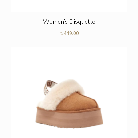
Women’s Disquette
₪
449.00