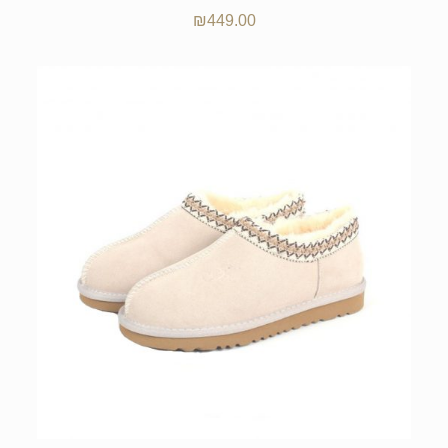
₪
449.00