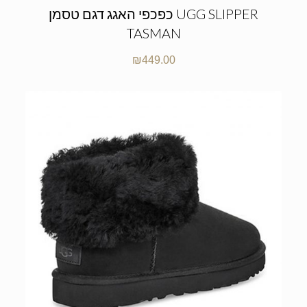
כפכפי האגג דגם טסמן UGG SLIPPER
TASMAN
₪
449.00