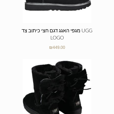
מגפי האגג דגם חצי כיתוב צד UGG
LOGO
₪
449.00