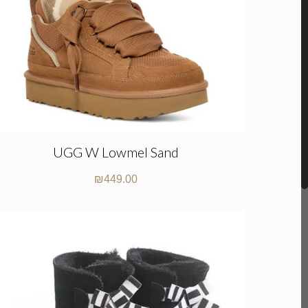
UGG W Lowmel Sand
₪
449.00