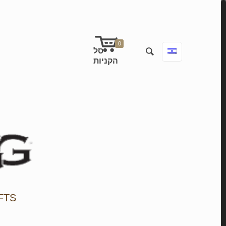
0
FTS