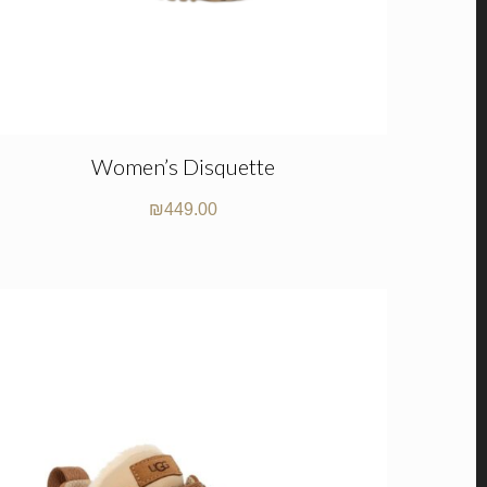
Women’s Disquette
₪
449.00