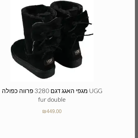
מגפי האגג דגם 3280 פרווה כפולה UGG
fur double
₪
449.00