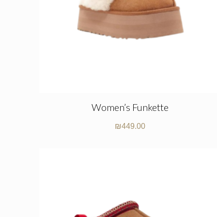
Women’s Funkette
₪
449.00