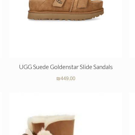
UGG Suede Goldenstar Slide Sandals
₪
449.00