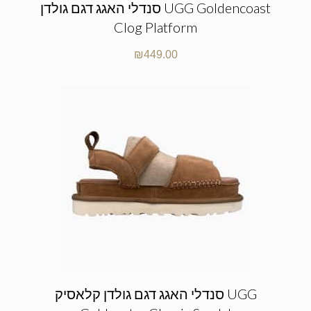
סנדלי האגג דגם גולדן UGG Goldencoast
Clog Platform
₪
449.00
סנדלי האגג דגם גולדן קלאסיק UGG