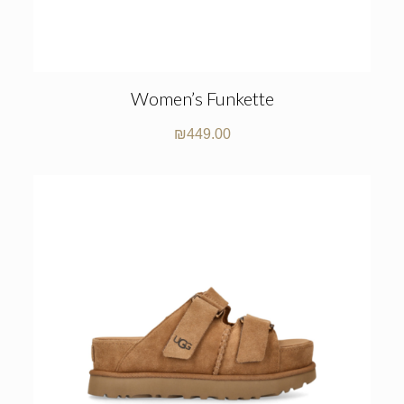
Women’s Funkette
₪
449.00