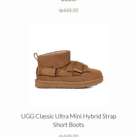
₪
449.00
UGG Classic Ultra Mini Hybrid Strap
Short Boots
₪
449.00