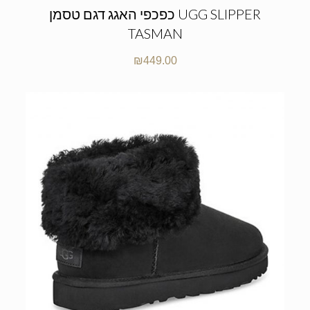
כפכפי האגג דגם טסמן UGG SLIPPER
TASMAN
₪
449.00