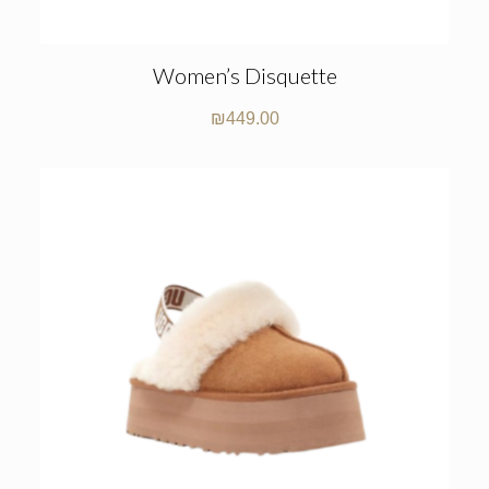
Women’s Disquette
₪
449.00