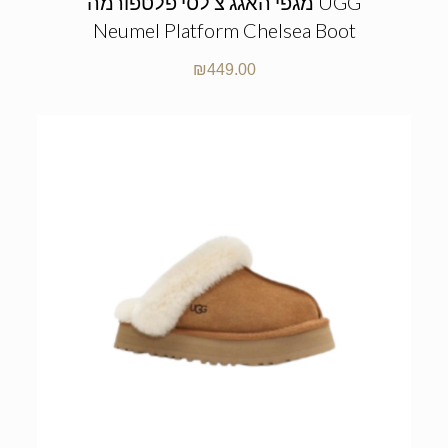
מגפי האגג צ’לסי פלטפורמה UGG
Neumel Platform Chelsea Boot
₪
449.00