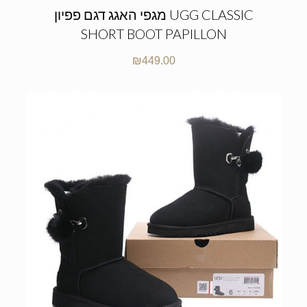
מגפי האגג דגם פפיון UGG CLASSIC
SHORT BOOT PAPILLON
₪
449.00