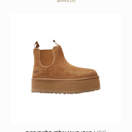
₪
449.00