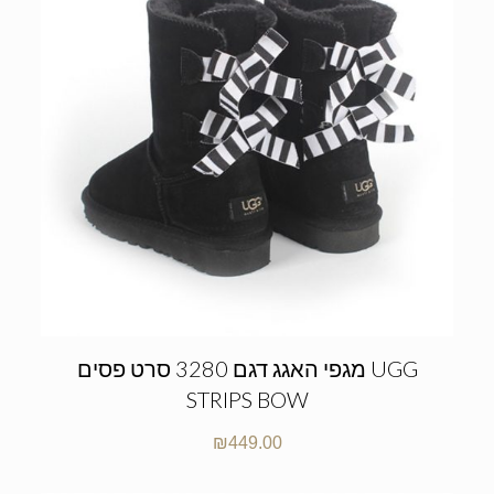
מגפי האגג דגם 3280 סרט פסים UGG
STRIPS BOW
₪
449.00