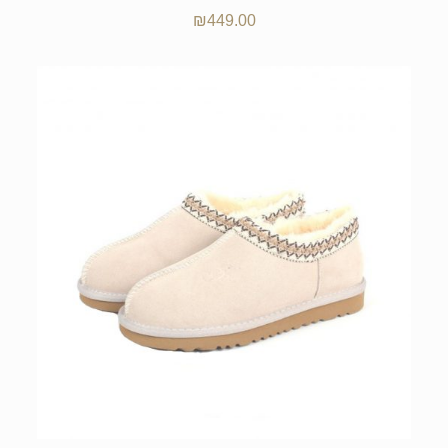
₪
449.00