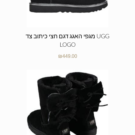
מגפי האגג דגם חצי כיתוב צד UGG
LOGO
₪
449.00