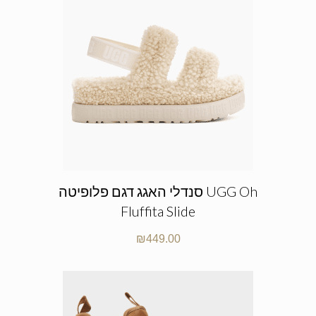
סנדלי האגג דגם פלופיטה UGG Oh
Fluffita Slide
₪
449.00