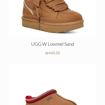
UGG W Lowmel Sand
₪
449.00