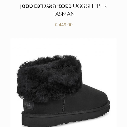
כפכפי האגג דגם טסמן UGG SLIPPER
TASMAN
₪
449.00