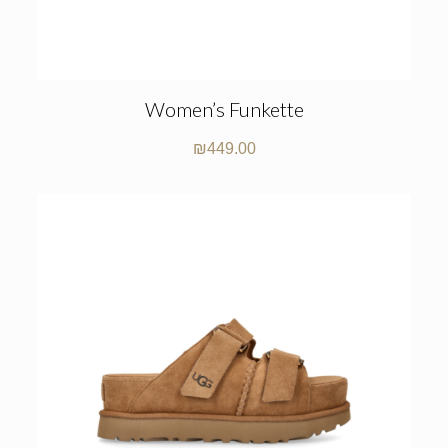
Women’s Funkette
₪
449.00