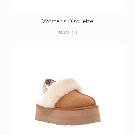
Women’s Disquette
₪
449.00