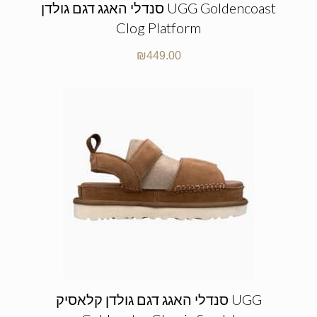
סנדלי האגג דגם גולדן UGG Goldencoast
Clog Platform
₪
449.00
סנדלי האגג דגם גולדן קלאסיק UGG