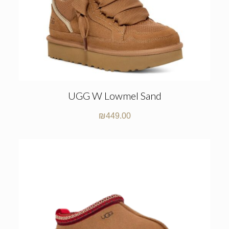
UGG W Lowmel Sand
₪
449.00