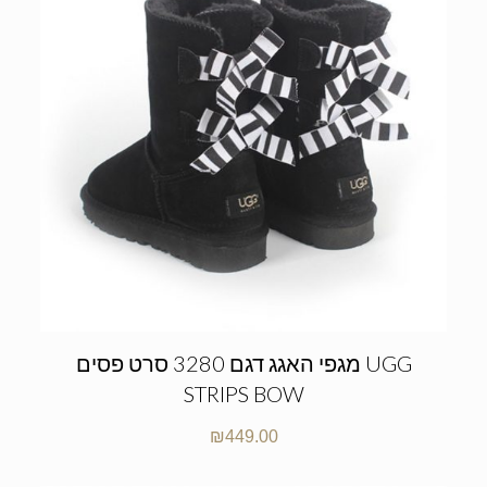
מגפי האגג דגם 3280 סרט פסים UGG
STRIPS BOW
₪
449.00