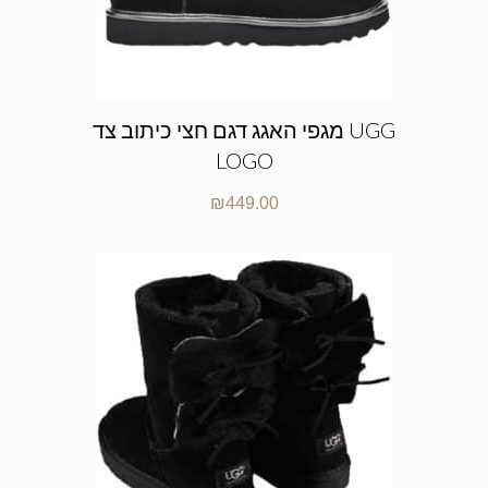
מגפי האגג דגם חצי כיתוב צד UGG
LOGO
₪
449.00