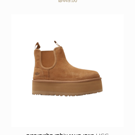
₪
449.00