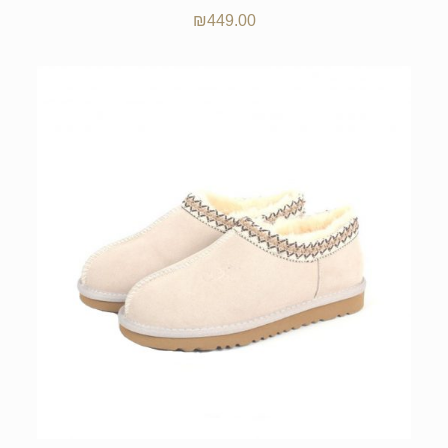
₪
449.00