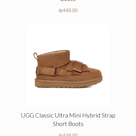
₪
449.00
UGG Classic Ultra Mini Hybrid Strap
Short Boots
₪
449.00