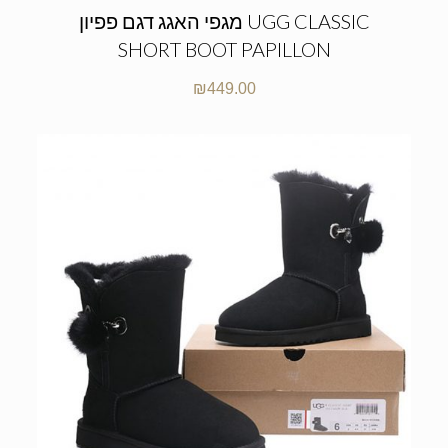
מגפי האגג דגם פפיון UGG CLASSIC
SHORT BOOT PAPILLON
₪
449.00