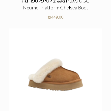
מגפי האגג צ’לסי פלטפורמה UGG
Neumel Platform Chelsea Boot
₪
449.00