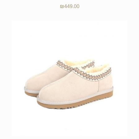
₪
449.00