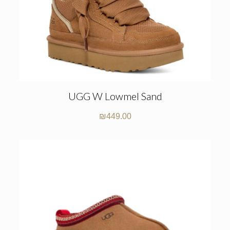
UGG W Lowmel Sand
₪
449.00