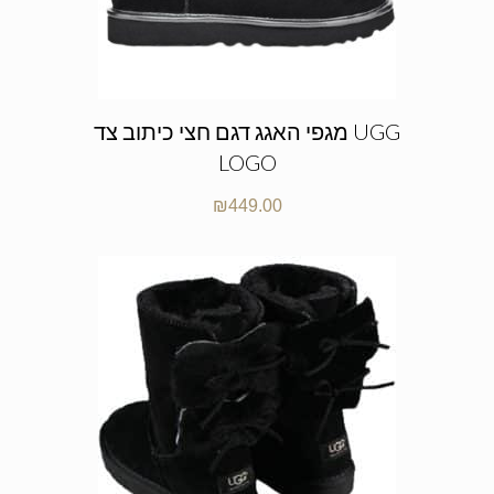
מגפי האגג דגם חצי כיתוב צד UGG
LOGO
₪
449.00