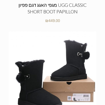
מגפי האגג דגם פפיון UGG CLASSIC
SHORT BOOT PAPILLON
₪
449.00