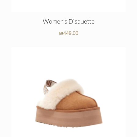
Women’s Disquette
₪
449.00