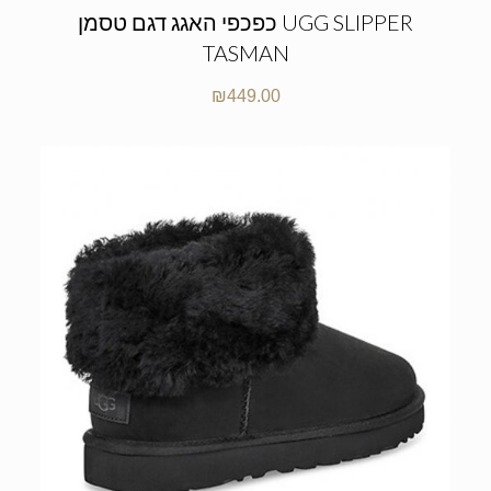
כפכפי האגג דגם טסמן UGG SLIPPER
TASMAN
₪
449.00