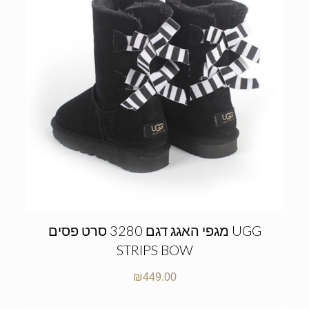
מגפי האגג דגם 3280 סרט פסים UGG
STRIPS BOW
₪
449.00