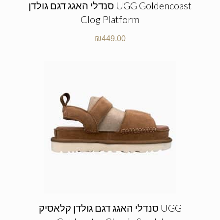
סנדלי האגג דגם גולדן UGG Goldencoast
Clog Platform
₪
449.00
סנדלי האגג דגם גולדן קלאסיק UGG