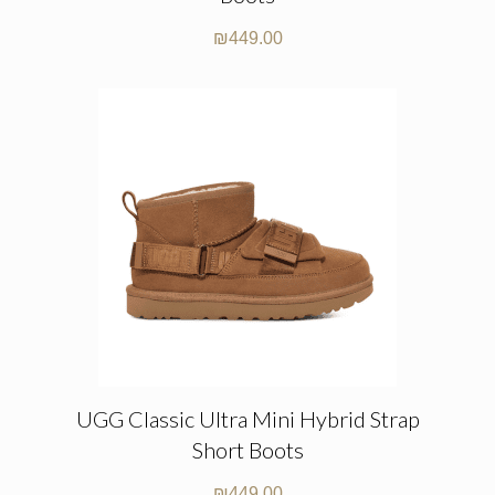
₪
449.00
UGG Classic Ultra Mini Hybrid Strap
Short Boots
₪
449.00