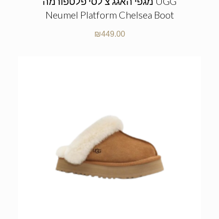
מגפי האגג צ’לסי פלטפורמה UGG
Neumel Platform Chelsea Boot
₪
449.00