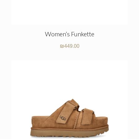
Women’s Funkette
₪
449.00