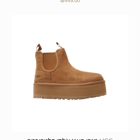
₪
449.00