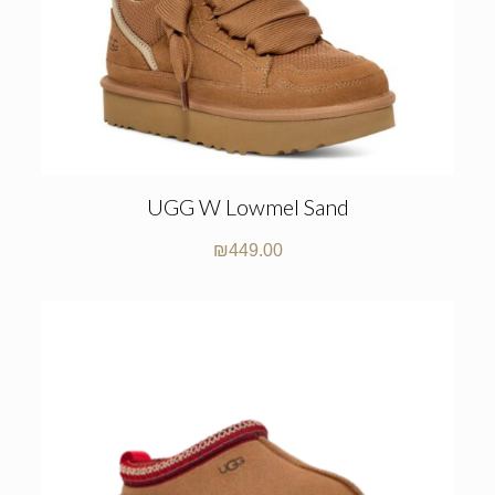
UGG W Lowmel Sand
₪
449.00