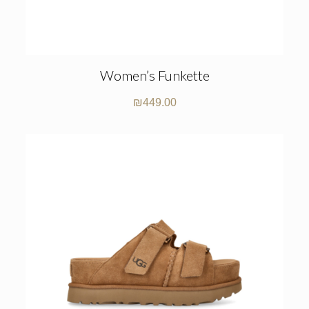
Women’s Funkette
₪
449.00