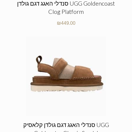
סנדלי האגג דגם גולדן UGG Goldencoast
Clog Platform
₪
449.00
סנדלי האגג דגם גולדן קלאסיק UGG