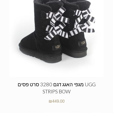
מגפי האגג דגם 3280 סרט פסים UGG
STRIPS BOW
₪
449.00