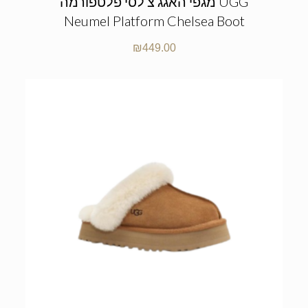
מגפי האגג צ’לסי פלטפורמה UGG
Neumel Platform Chelsea Boot
₪
449.00