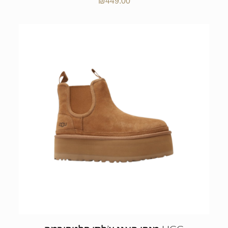
₪
449.00