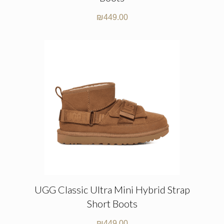
₪
449.00
UGG Classic Ultra Mini Hybrid Strap
Short Boots
₪
449.00