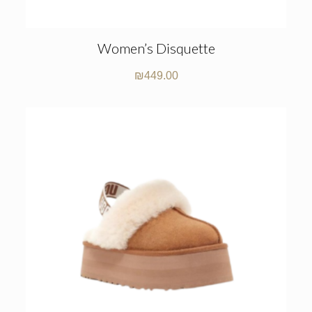
Women’s Disquette
₪
449.00