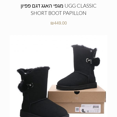
מגפי האגג דגם פפיון UGG CLASSIC
SHORT BOOT PAPILLON
₪
449.00