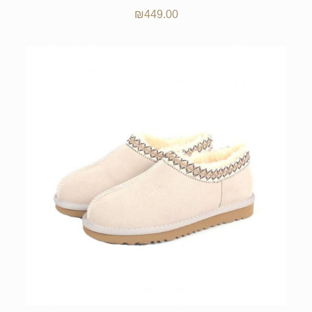
₪
449.00