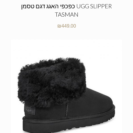
כפכפי האגג דגם טסמן UGG SLIPPER
TASMAN
₪
449.00