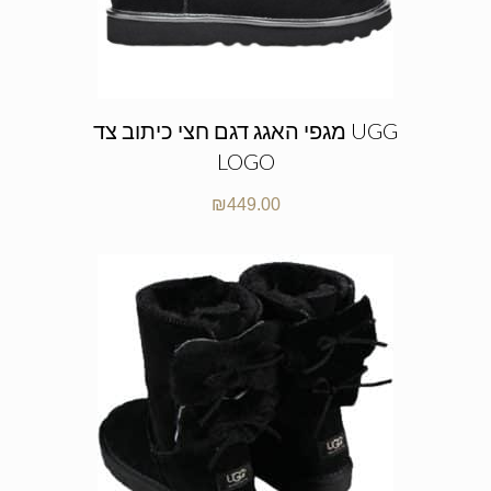
מגפי האגג דגם חצי כיתוב צד UGG
LOGO
₪
449.00