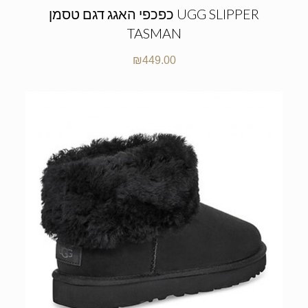
כפכפי האגג דגם טסמן UGG SLIPPER
TASMAN
₪
449.00