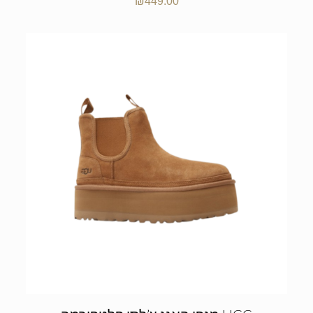
₪
449.00