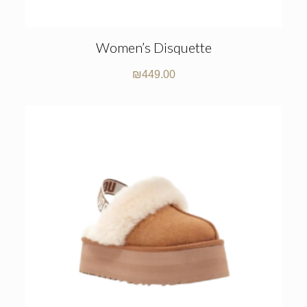
Women’s Disquette
₪
449.00