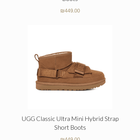
₪
449.00
UGG Classic Ultra Mini Hybrid Strap
Short Boots
₪
449.00