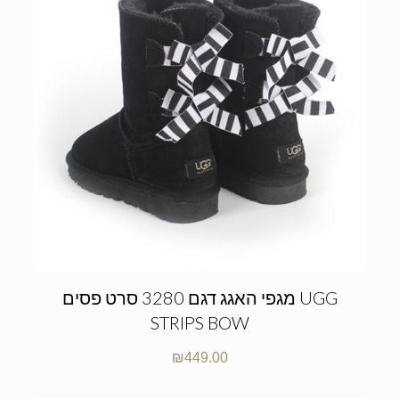
מגפי האגג דגם 3280 סרט פסים UGG
STRIPS BOW
₪
449.00