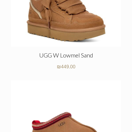
UGG W Lowmel Sand
₪
449.00