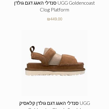
סנדלי האגג דגם גולדן UGG Goldencoast
Clog Platform
₪
449.00
סנדלי האגג דגם גולדן קלאסיק UGG