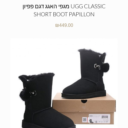
מגפי האגג דגם פפיון UGG CLASSIC
SHORT BOOT PAPILLON
₪
449.00