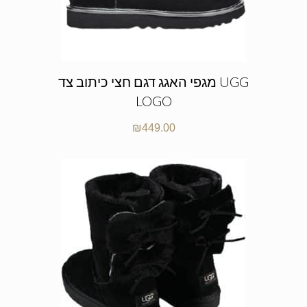
מגפי האגג דגם חצי כיתוב צד UGG
LOGO
₪
449.00