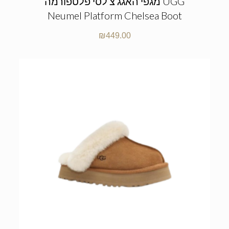
מגפי האגג צ’לסי פלטפורמה UGG
Neumel Platform Chelsea Boot
₪
449.00