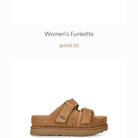
Women’s Funkette
₪
449.00