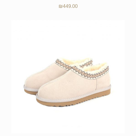
₪
449.00